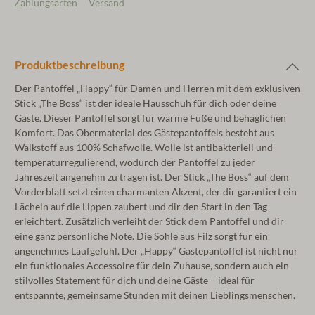
Zahlungsarten
Versand
Produktbeschreibung
Der Pantoffel „Happy“ für Damen und Herren mit dem exklusiven
Stick „The Boss“ ist der ideale Hausschuh für dich oder deine
Gäste. Dieser Pantoffel sorgt für warme Füße und behaglichen
Komfort. Das Obermaterial des Gästepantoffels besteht aus
Walkstoff aus 100% Schafwolle. Wolle ist antibakteriell und
temperaturregulierend, wodurch der Pantoffel zu jeder
Jahreszeit angenehm zu tragen ist. Der Stick „The Boss“ auf dem
Vorderblatt setzt einen charmanten Akzent, der dir garantiert ein
Lächeln auf die Lippen zaubert und dir den Start in den Tag
erleichtert. Zusätzlich verleiht der Stick dem Pantoffel und dir
eine ganz persönliche Note. Die Sohle aus Filz sorgt für ein
angenehmes Laufgefühl. Der „Happy“ Gästepantoffel ist nicht nur
ein funktionales Accessoire für dein Zuhause, sondern auch ein
stilvolles Statement für dich und deine Gäste – ideal für
entspannte, gemeinsame Stunden mit deinen Lieblingsmenschen.