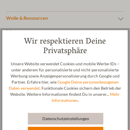
Wolle & Ressourcen
Pflege
Wir respektieren Deine
Größentabelle
Privatsphäre
Unsere Website verwendet Cookies und mobile Werbe-IDs –
unter anderem für personalisierte und nicht-personalisierte
Werbung sowie Anzeigenpersonalisierung durch Google und
Partner. Erfahre hier, wie
Google Deine personenbezogenen
Daten verwendet.
Funktionale Cookies sichern den Betrieb der
Website. Weitere Informationen findest Du in unserer...
Mehr
Informationen
.
Datenschutzeinstellungen