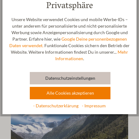
Privatsphäre
Unsere Website verwendet Cookies und mobile Werbe-IDs –
unter anderem für personalisierte und nicht-personalisierte
Werbung sowie Anzeigenpersonalisierung durch Google und
Partner. Erfahre hier, wie
Google Deine personenbezogenen
Daten verwendet.
Funktionale Cookies sichern den Betrieb der
Regionale
Website. Weitere Informationen findest Du in unserer...
Mehr
Informationen
.
Produktion
Datenschutzeinstellungen
Blick hinter die Kulissen
Alle Cookies akzeptieren
- Datenschutzerklärung
- Impressum