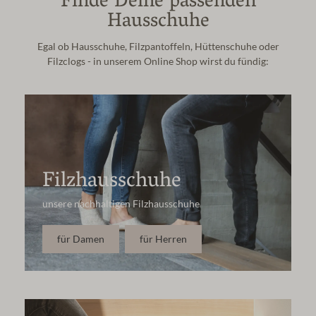
Finde Deine passenden
Hausschuhe
Egal ob Hausschuhe, Filzpantoffeln, Hüttenschuhe oder
Filzclogs - in unserem Online Shop wirst du fündig:
Filzhausschuhe
unsere nachhaltigen Filzhausschuhe
für Damen
für Herren