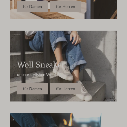
für Damen
für Herren
Woll Sneaker
unsere stylishen Wool Walker
für Damen
für Herren