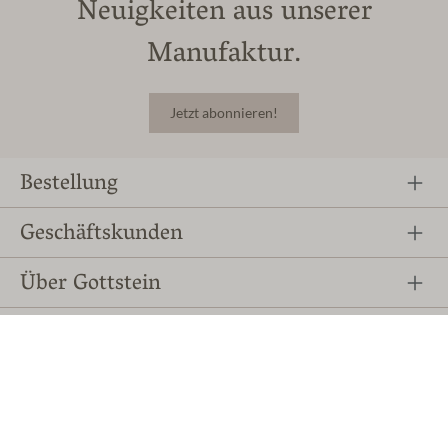
Neuigkeiten aus unserer
Manufaktur.
Jetzt abonnieren!
Bestellung
Geschäftskunden
Über Gottstein
Hausschuhe
Folge uns auf