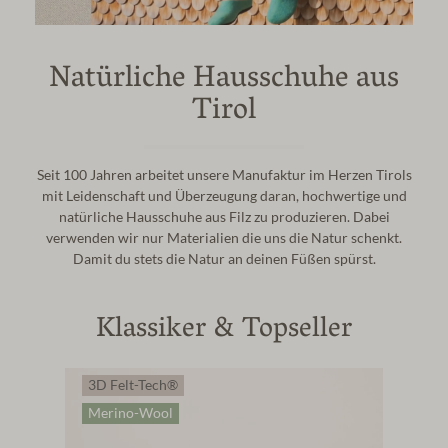
Natürliche Hausschuhe aus
Tirol
Seit 100 Jahren arbeitet unsere Manufaktur im Herzen Tirols
mit Leidenschaft und Überzeugung daran, hochwertige und
natürliche Hausschuhe aus Filz zu produzieren. Dabei
verwenden wir nur Materialien die uns die Natur schenkt.
Damit du stets die Natur an deinen Füßen spürst.
Klassiker & Topseller
3D Felt-Tech®
3
Merino-Wool
M