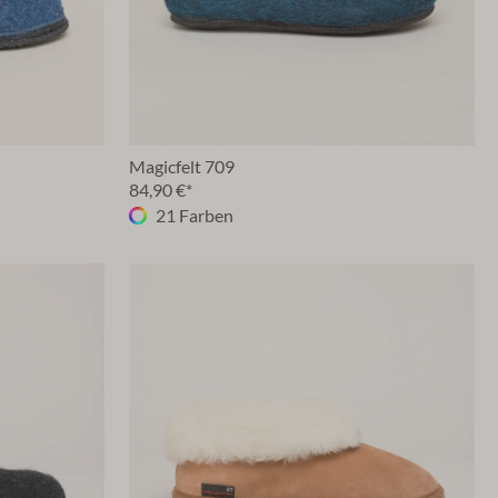
Magicfelt 709
84,90 €*
21 Farben