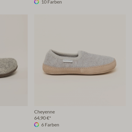
10 Farben
Cheyenne
64,90 €*
6 Farben