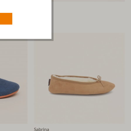
Maha
64,90 €*
Sabrina