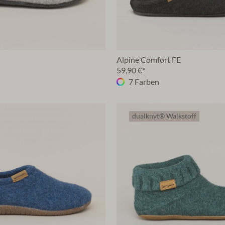
Alpine Comfort FE
59,90 €*
7 Farben
dualknyt® Walkstoff