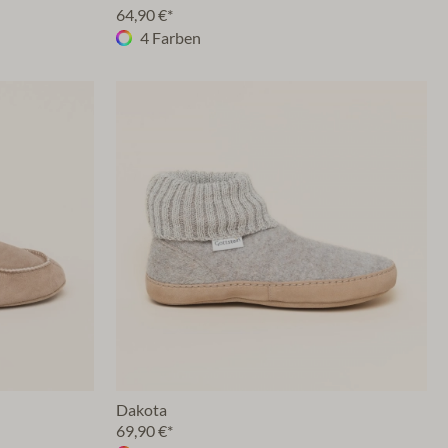
64,90 €*
4 Farben
Dakota
69,90 €*