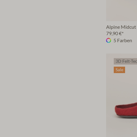
Alpine Midcut
79,90 €*
5 Farben
3D Felt-Te
Sale