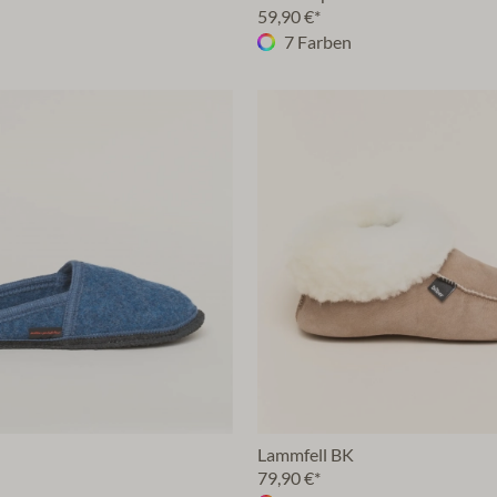
59,90 €*
7 Farben
Lammfell BK
79,90 €*