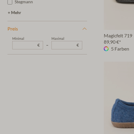
Stegmann
+ Mehr
Preis
Magicfelt 719
Minimal
Maximal
89,90 €*
€
–
€
5 Farben