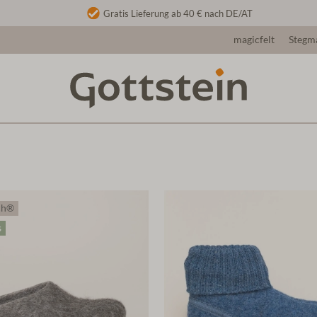
Gratis Lieferung ab 40 € nach DE/AT
magicfelt
Stegm
ossene Hausschuhe
ch®
s