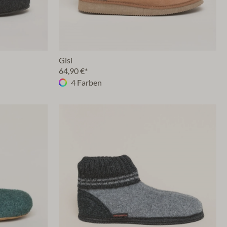
Gisi
64,90 €*
4 Farben