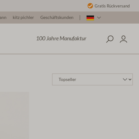
Gratis Rückversand
ann
kitz pichler
Geschäftskunden
100 Jahre Manufaktur