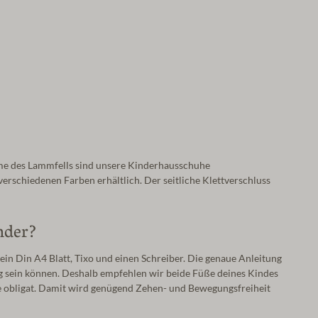
me des Lammfells sind unsere Kinderhausschuhe
erschiedenen Farben erhältlich. Der seitliche Klettverschluss
nder?
in Din A4 Blatt, Tixo und einen Schreiber. Die genaue Anleitung
ang sein können. Deshalb empfehlen wir beide Füße deines Kindes
ge obligat. Damit wird genügend Zehen- und Bewegungsfreiheit