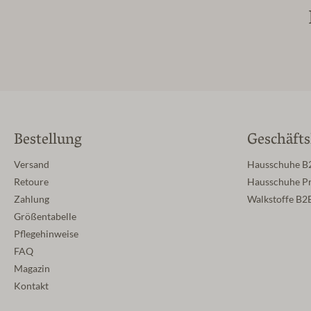
Bestellung
Geschäft
Versand
Hausschuhe B
Retoure
Hausschuhe Pr
Zahlung
Walkstoffe B2
Größentabelle
Pflegehinweise
FAQ
Magazin
Kontakt