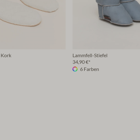
 Kork
Lammfell-Stiefel
34,90 €*
6 Farben