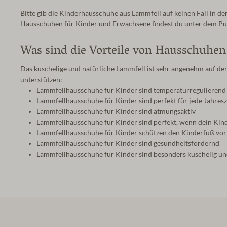
Bitte gib die Kinderhausschuhe aus Lammfell auf keinen Fall in
Hausschuhen für Kinder und Erwachsene findest du unter dem P
Was sind die Vorteile von Hausschuhen
Das kuschelige und natürliche Lammfell ist sehr angenehm auf der
unterstützen:
Lammfellhausschuhe für Kinder sind temperaturregulierend
Lammfellhausschuhe für Kinder sind perfekt für jede Jahresz
Lammfellhausschuhe für Kinder sind atmungsaktiv
Lammfellhausschuhe für Kinder sind perfekt, wenn dein Kin
Lammfellhausschuhe für Kinder schützen den Kinderfuß vor
Lammfellhausschuhe für Kinder sind gesundheitsfördernd
Lammfellhausschuhe für Kinder sind besonders kuschelig u