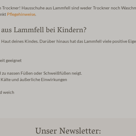
 den Trockner! Hausschuhe aus Lammfell sind weder Trockner noch Wasch
unkt
Pflegehinweise
.
 aus Lammfell bei Kindern?
 Haut deines Kindes. Darüber hinaus hat das Lammfell viele positive Eige
eit geeignet
d zu nassen Füßen oder Schweißfüßen neigt.
 Kälte und äußerliche Einwirkungen
nd weich
Unser Newsletter: