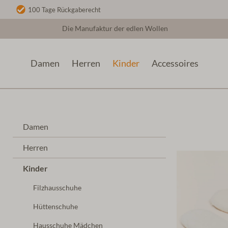
100 Tage Rückgaberecht
Die Manufaktur der edlen Wollen
Damen
Herren
Kinder
Accessoires
Kinder
Lammfell Hausschuhe
Damen
Herren
Kinder
Filzhausschuhe
Hüttenschuhe
Hausschuhe Mädchen