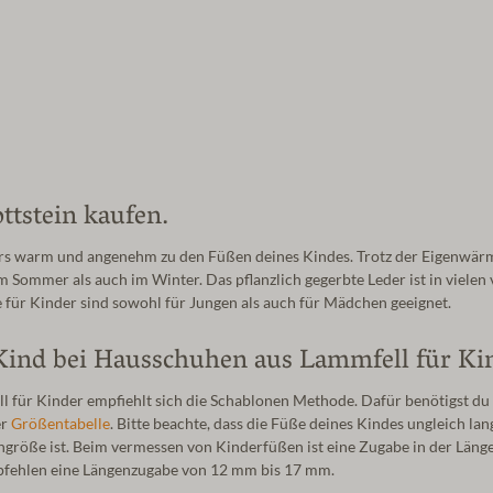
tstein kaufen.
rs warm und angenehm zu den Füßen deines Kindes. Trotz der Eigenwär
Sommer als auch im Winter. Das pflanzlich gegerbte Leder ist in vielen v
für Kinder sind sowohl für Jungen als auch für Mädchen geeignet.
n Kind bei Hausschuhen aus Lammfell für Ki
für Kinder empfiehlt sich die Schablonen Methode. Dafür benötigst du e
er
Größentabelle
. Bitte beachte, dass die Füße deines Kindes ungleich l
hgröße ist. Beim vermessen von Kinderfüßen ist eine Zugabe in der Län
mpfehlen eine Längenzugabe von 12 mm bis 17 mm.