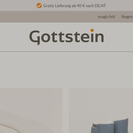
Gratis Lieferung ab 40 € nach DE/AT
magicfelt
Stegm