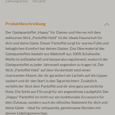
Zahlungsarten
Versand
Produktbeschreibung
Der Gästepantoffel „Happy“ für Damen und Herren mit dem
exklusiven Stick „Pantoffel Held“ ist der ideale Hausschuh für
dich und deine Gäste. Dieser Pantoffel sorgt für warme Füße und
behaglichen Komfort bei deinen Gästen. Das Obermaterial des
Gästepantoffels besteht aus Walkstoff aus 100% Schafwolle.
Wolle ist antibakteriell und temperaturregulierend, wodurch der
Gästepantoffel zu jeder Jahreszeit angenehm zu tragen ist. Der
Stick „Pantoffel Held“ auf dem Vorderblatt setzt einen
charmanten Akzent, der dir garantiert ein Lächeln auf die Lippen
zaubert und dir den Start in den Tag erleichtert. Zusätzlich
verleiht der Stick dem Pantoffel und dir eine ganz persönliche
Note. Die Sohle aus Filz sorgt für ein angenehmes Laufgefühl. Der
„Happy“ Pantoffel ist nicht nur ein funktionales Accessoire für
dein Zuhause, sondern auch ein stilvolles Statement für dich und
deine Gäste – ideal für entspannte, gemeinsame Stunden mit
deinen Lieblingsmenschen.