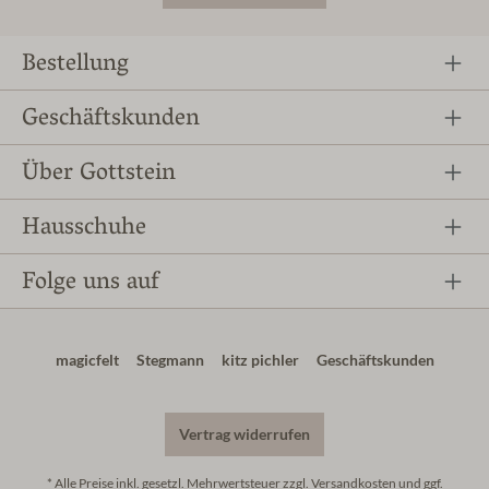
Bestellung
Geschäftskunden
Über Gottstein
Hausschuhe
Folge uns auf
magicfelt
Stegmann
kitz pichler
Geschäftskunden
Vertrag widerrufen
* Alle Preise inkl. gesetzl. Mehrwertsteuer zzgl.
Versandkosten
und ggf.