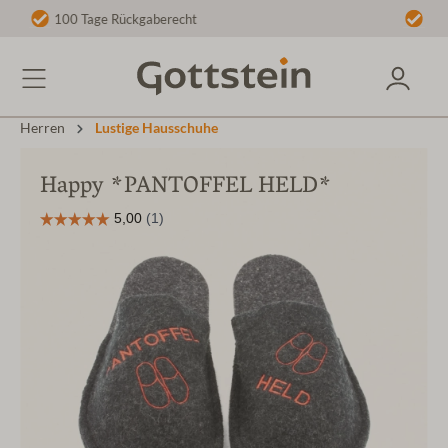
Gratis Lieferung ab 40 € nach DE/AT
Herren
Lustige Hausschuhe
Happy *PANTOFFEL HELD*