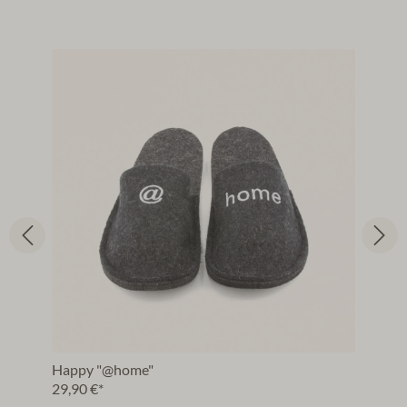
Happy "@home"
29,90 €*