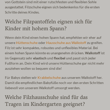
von Gottstein sind mit einer rutschfesten und flexiblen Sohle
ausgestattet. Filzschuhe eignen sich bedenkenlos für die ersten
Schritte deines Kindes.
Welche Filzpantoffeln eignen sich für
Kinder mit hohem Spann?
Wenn dein Kind einen hohen Spann hat, empfehlen wir eher auf
unsere
Hüttenschuhe
oder
Hausschuhe aus Walkstoff
zu greifen.
Filz ist sehr kompaktes, robustes und unflexibles Material. Bei
einem hohen Spann könnte es unangenehm drücken.
Walkstoff
ist
im Gegensatz sehr
elastisch
und
flexibel
und passt sich jeder
Fußform an. Dein Kind wird unsere Hüttenschuhe gar nicht mehr
ausziehen wollen so bequem sind die!
Für Babys stellen wir
Krabbelschuhe
aus unserem Walkstoff her.
Damit die empfindlichen Babyfüße noch vor den ersten Schritten
liebevoll von unserem Walkstoff umsorgt werden.
Welche Filzhausschuhe sind für das
Tragen im Kindergarten geeignet?