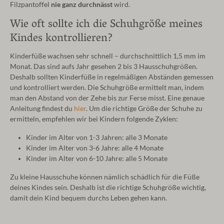
Filzpantoffel
nie ganz durchnässt
wird.
Wie oft sollte ich die Schuhgröße meines
Kindes kontrollieren?
Kinderfüße wachsen sehr schnell – durchschnittlich 1,5 mm im
Monat. Das sind aufs Jahr gesehen 2 bis 3 Hausschuhgrößen.
Deshalb sollten Kinderfüße in regelmäßigen Abständen gemessen
und kontrolliert werden. Die Schuhgröße ermittelt man, indem
man den Abstand von der Zehe bis zur Ferse misst. Eine genaue
Anleitung findest du
hier
. Um die richtige Größe der Schuhe zu
ermitteln, empfehlen wir bei Kindern folgende Zyklen:
Kinder im Alter von 1-3 Jahren: alle 3 Monate
Kinder im Alter von 3-6 Jahre: alle 4 Monate
Kinder im Alter von 6-10 Jahre: alle 5 Monate
Zu kleine Hausschuhe können nämlich schädlich für die Füße
deines Kindes sein. Deshalb ist die richtige Schuhgröße wichtig,
damit dein Kind bequem durchs Leben gehen kann.