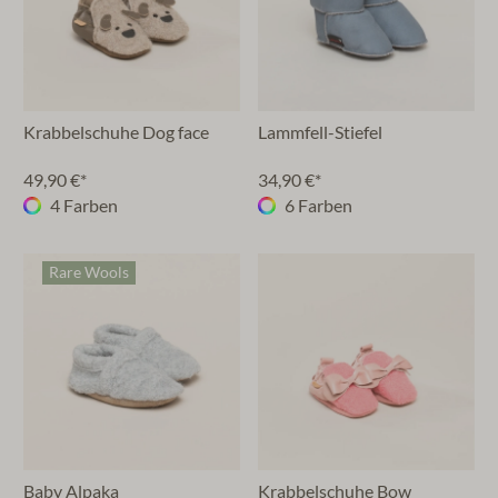
Krabbelschuhe Dog face
Lammfell-Stiefel
49,90 €*
34,90 €*
4 Farben
6 Farben
Rare Wools
Baby Alpaka
Krabbelschuhe Bow