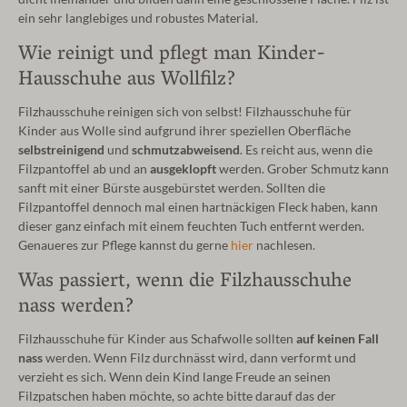
ein sehr langlebiges und robustes Material.
Wie reinigt und pflegt man Kinder-
Hausschuhe aus Wollfilz?
Filzhausschuhe reinigen sich von selbst!
Filzhausschuhe für
Kinder aus Wolle sind aufgrund ihrer speziellen Oberfläche
selbstreinigend
und
schmutzabweisend
. Es reicht aus, wenn die
Filzpantoffel ab und an
ausgeklopft
werden. Grober Schmutz kann
sanft mit einer Bürste ausgebürstet werden. Sollten die
Filzpantoffel dennoch mal einen hartnäckigen Fleck haben, kann
dieser ganz einfach mit einem feuchten Tuch entfernt werden.
Genaueres zur Pflege kannst du gerne
hier
nachlesen.
Was passiert, wenn die Filzhausschuhe
nass werden?
Filzhausschuhe für Kinder aus Schafwolle sollten
auf keinen Fall
nass
werden. Wenn Filz durchnässt wird, dann verformt und
verzieht es sich. Wenn dein Kind lange Freude an seinen
Filzpatschen haben möchte, so achte bitte darauf das der