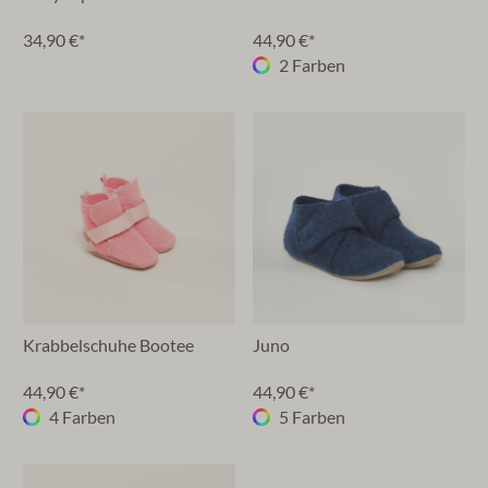
34,90 €*
44,90 €*
2 Farben
Krabbelschuhe Bootee
Juno
44,90 €*
44,90 €*
4 Farben
5 Farben