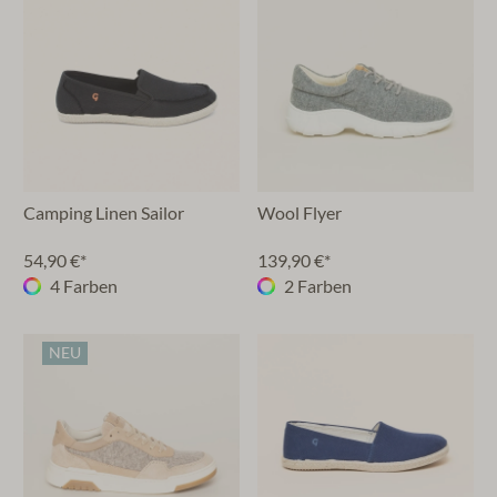
Camping Linen Sailor
Wool Flyer
54,90 €*
139,90 €*
4 Farben
2 Farben
NEU