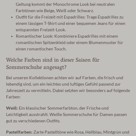
Geltung kommt der Monochrome Look bei neutralen
Farbtönen wie Beige, Weiß oder Schwarz.
Outfit für die Freizeit mit Espadrilles: Trage Espadrilles zu
einem lässigen T-Shirt und einer bequemen Jeans für einen
entspannten Freizeit-Look.
Romantischer Look: Kombiniere Espadrilles mit einem
romantischen Spitzenkleid oder einem Blumenmuster für
einen romantischen Touch.
Welche Farben sind in dieser Saison für
Sommerschuhe angesagt?
Bei unseren Kollektionen achten wir auf Farben, die frisch und
lebendig sind, um ein leichtes und luftiges Gefühl passend zur
Jahreszeit zu vermitteln. Dabei setzten wir besonders auf folgende
Farben:
Weiß:
Ein klassischer Sommerfarbton, der Frische und
Leichtigkeit ausstrahlt. Weiße Sommerschuhe für Damen passen
gut zu verschiedenen Outfits.
Pastellfarben:
Zarte Pastelltöne wie Rosa, Hellblau, Mintgrün und