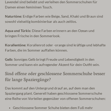
Lavendel sind beliebt und verleihen den Sommerschuhen für
Damen einen femininen Touch.
Naturtöne:
Erdige Farben wie Beige, Sand, Khaki und Braun sind
sowohl vielseitig kombinierbar als auch zeitlos.
Aqua und Türkis:
Diese Farben erinnern an den Ozean und
bringen Frische in den Sommerlook.
Korallentöne:
Korallenrot oder -orange sind kräftige und lebhafte
Farben, die im Sommer auffallen können.
Gelb:
Sonniges Gelb bringt Freude und Lebendigkeit in den
Sommer und kann ein aufregender Akzent für dein Outfit sein.
Sind offene oder geschlossene Sommerschuhe besser
für lange Spaziergänge?
Das kommt auf den Untergrund drauf an, auf dem man den
Spaziergang plant. Generell haben geschlossene Sommerschuhe
eine Reihe von Vorteilen gegenüber von offenen Sommerschuhen:
Geschlossene Sommer Schuhe bieten dem Fuß mehr