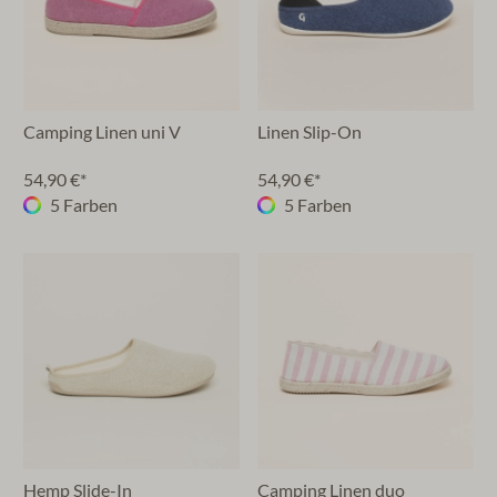
Camping Linen uni V
Linen Slip-On
54,90 €*
54,90 €*
5 Farben
5 Farben
Hemp Slide-In
Camping Linen duo