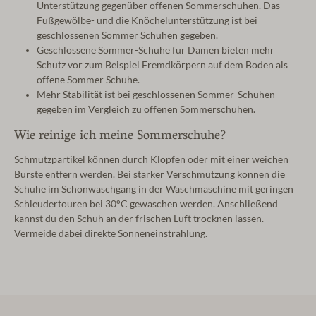
Unterstützung gegenüber offenen Sommerschuhen. Das
Fußgewölbe- und die Knöchelunterstützung ist bei
geschlossenen Sommer Schuhen gegeben.
Geschlossene Sommer-Schuhe für Damen bieten mehr
Schutz vor zum Beispiel Fremdkörpern auf dem Boden als
offene Sommer Schuhe.
Mehr Stabilität ist bei geschlossenen Sommer-Schuhen
gegeben im Vergleich zu offenen Sommerschuhen.
Wie reinige ich meine Sommerschuhe?
Schmutzpartikel können durch Klopfen oder mit einer weichen
Bürste entfern werden. Bei starker Verschmutzung können die
Schuhe im Schonwaschgang in der Waschmaschine mit geringen
Schleudertouren bei 30°C gewaschen werden. Anschließend
kannst du den Schuh an der frischen Luft trocknen lassen.
Vermeide dabei direkte Sonneneinstrahlung.