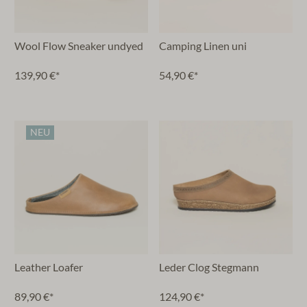
Wool Flow Sneaker undyed
Camping Linen uni
139,90 €*
54,90 €*
NEU
Leather Loafer
Leder Clog Stegmann
89,90 €*
124,90 €*