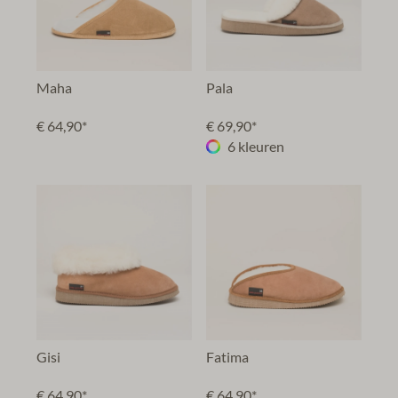
Maha
Pala
€ 64,90*
€ 69,90*
6 kleuren
Gisi
Fatima
€ 64,90*
€ 64,90*