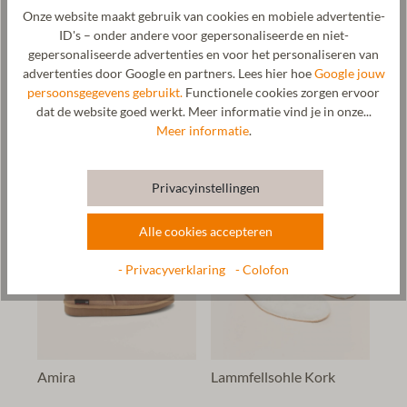
Onze website maakt gebruik van cookies en mobiele advertentie-
ID's – onder andere voor gepersonaliseerde en niet-
gepersonaliseerde advertenties en voor het personaliseren van
advertenties door Google en partners. Lees hier hoe
Google jouw
persoonsgegevens gebruikt.
Functionele cookies zorgen ervoor
Curly Alpaca
Curly Ma
dat de website goed werkt. Meer informatie vind je in onze...
Meer informatie
.
€ 54,90*
€ 54,90*
Privacyinstellingen
Alle cookies accepteren
- Privacyverklaring
- Colofon
Amira
Lammfellsohle Kork