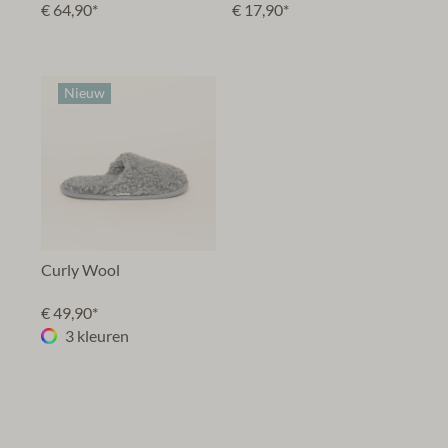
€ 64,90*
€ 17,90*
Nieuw
Curly Wool
€ 49,90*
3 kleuren