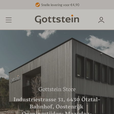
Snelle levering voor €4,90
Gottstein Store
Industriestrasse 31, 6430 Ötztal-
Bahnhof, Oostenrijk