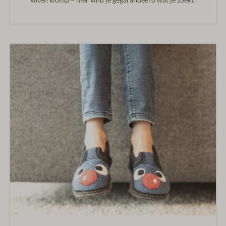
vilten klomp – hier vind je gegarandeerd wat je zoekt!