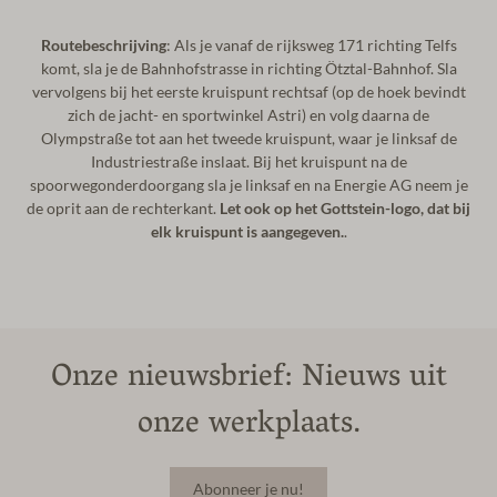
Routebeschrijving
: Als je vanaf de rijksweg 171 richting Telfs
komt, sla je de Bahnhofstrasse in richting Ötztal-Bahnhof. Sla
vervolgens bij het eerste kruispunt rechtsaf (op de hoek bevindt
zich de jacht- en sportwinkel Astri) en volg daarna de
Olympstraße tot aan het tweede kruispunt, waar je linksaf de
Industriestraße inslaat. Bij het kruispunt na de
spoorwegonderdoorgang sla je linksaf en na Energie AG neem je
de oprit aan de rechterkant.
Let ook op het Gottstein-logo, dat bij
elk kruispunt is aangegeven.
.
Onze nieuwsbrief: Nieuws uit
onze werkplaats.
Abonneer je nu!