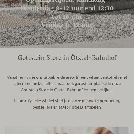
Openingstijden: Maandag-
Donderdag 8-12 uur end 12:30
tot 16 uur
Vrijdag 8-12 uur
Gottstein Store in Ötztal-Bahnhof
Vanaf nu kun je ons uitgebreide assortiment vilten pantoffels niet
alleen online bestellen, maar ook gerust ter plaatse in onze
Gottstein Store in Ötztal-Bahnhof komen bekijken.
In onze fysieke winkel vind je al onze nieuwste producten,
bestsellers en afgeprijsde B-artikelen.