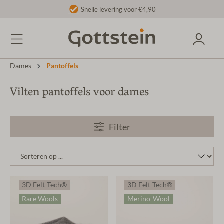
Snelle levering voor €4,90
Dames
Pantoffels
Vilten pantoffels voor dames
Filter
3D Felt-Tech®
3D Felt-Tech®
Rare Wools
Merino-Wool