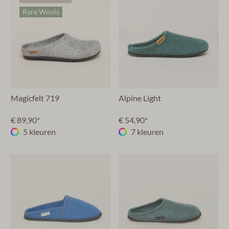
Rare Wools
Magicfelt 719
Alpine Light
€ 89,90*
€ 54,90*
5 kleuren
7 kleuren