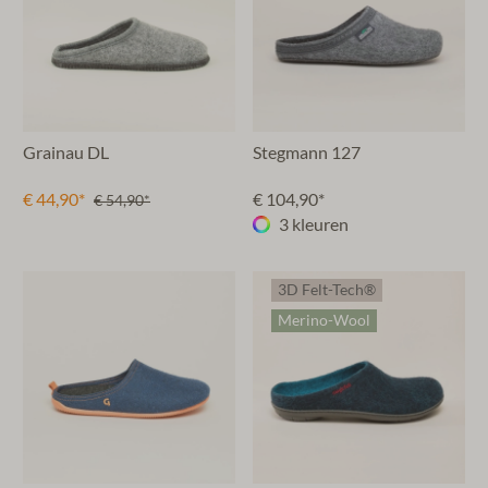
Grainau DL
Stegmann 127
€ 44,90*
€ 104,90*
€ 54,90*
3 kleuren
3D Felt-Tech®
Merino-Wool