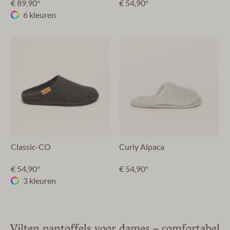
€ 89,90*
€ 54,90*
6 kleuren
Classic-CO
Curly Alpaca
€ 54,90*
€ 54,90*
3 kleuren