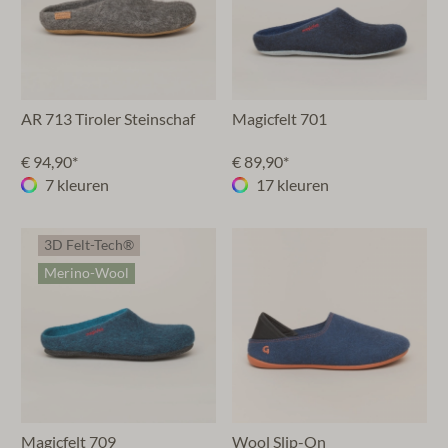
AR 713 Tiroler Steinschaf
Magicfelt 701
€ 94,90*
€ 89,90*
7 kleuren
17 kleuren
3D Felt-Tech®
Merino-Wool
Magicfelt 709
Wool Slip-On