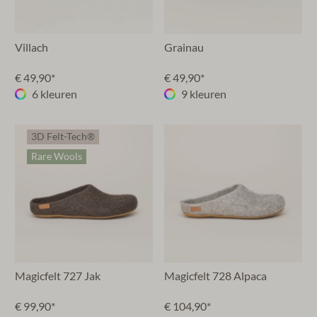
Villach
Grainau
€ 49,90*
€ 49,90*
6 kleuren
9 kleuren
3D Felt-Tech®
Rare Wools
Magicfelt 727 Jak
Magicfelt 728 Alpaca
€ 99,90*
€ 104,90*