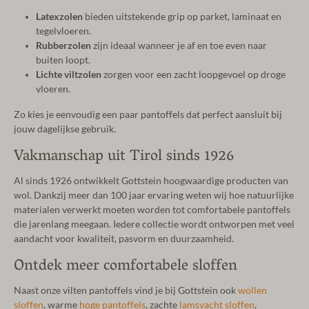
Latexzolen
bieden uitstekende grip op parket, laminaat en
tegelvloeren.
Rubberzolen
zijn ideaal wanneer je af en toe even naar
buiten loopt.
Lichte viltzolen
zorgen voor een zacht loopgevoel op droge
vloeren.
Zo kies je eenvoudig een paar pantoffels dat perfect aansluit bij
jouw dagelijkse gebruik.
Vakmanschap uit Tirol sinds 1926
Al sinds 1926 ontwikkelt Gottstein hoogwaardige producten van
wol. Dankzij meer dan 100 jaar ervaring weten wij hoe natuurlijke
materialen verwerkt moeten worden tot comfortabele pantoffels
die jarenlang meegaan. Iedere collectie wordt ontworpen met veel
aandacht voor kwaliteit, pasvorm en duurzaamheid.
Ontdek meer comfortabele sloffen
Naast onze vilten pantoffels vind je bij Gottstein ook
wollen
sloffen
, warme
hoge pantoffels
, zachte
lamsvacht sloffen
,