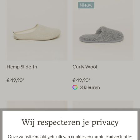
Nieuw
Hemp Slide-In
Curly Wool
€ 49,90*
€ 49,90*
3 kleuren
Wij respecteren je privacy
Onze website maakt gebruik van cookies en mobiele advertentie-