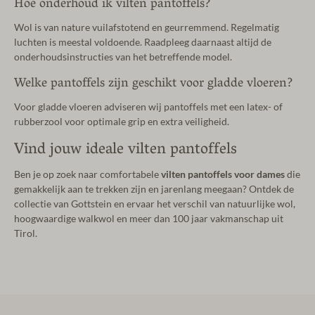
Hoe onderhoud ik vilten pantoffels?
Wol is van nature vuilafstotend en geurremmend. Regelmatig
luchten is meestal voldoende. Raadpleeg daarnaast altijd de
onderhoudsinstructies van het betreffende model.
Welke pantoffels zijn geschikt voor gladde vloeren?
Voor gladde vloeren adviseren wij pantoffels met een latex- of
rubberzool voor optimale grip en extra veiligheid.
Vind jouw ideale vilten pantoffels
Ben je op zoek naar comfortabele
vilten pantoffels voor dames
die
gemakkelijk aan te trekken zijn en jarenlang meegaan? Ontdek de
collectie van Gottstein en ervaar het verschil van natuurlijke wol,
hoogwaardige walkwol en meer dan 100 jaar vakmanschap uit
Tirol.