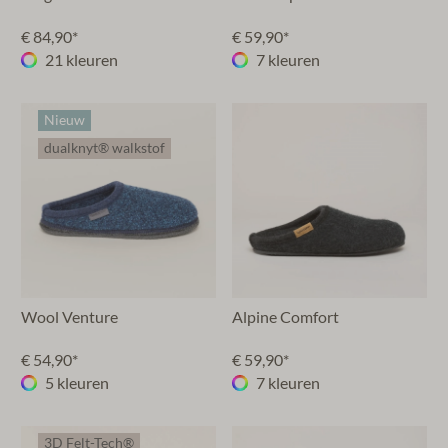
€ 84,90*
€ 59,90*
21 kleuren
7 kleuren
Nieuw
dualknyt® walkstof
Wool Venture
Alpine Comfort
€ 54,90*
€ 59,90*
5 kleuren
7 kleuren
3D Felt-Tech®