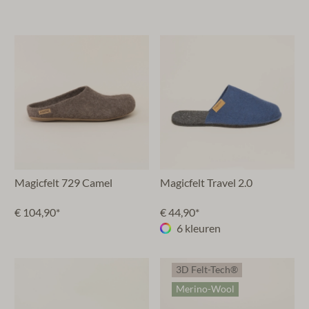
Magicfelt 729 Camel
Magicfelt Travel 2.0
€ 104,90*
€ 44,90*
6 kleuren
3D Felt-Tech®
Merino-Wool