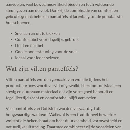
aanvoelen, veel bewegingsvrijheid bieden en toch voldoende
steun geven aan de voet. Dankzij de combinatie van comfort en
gebruiksgemak behoren pantoffels al jarenlang tot de populairste
huisschoenen.
Snel aan en uit te trekken
Comfortabel voor dagelijks gebruik
Licht en flexibel
Goede ondersteuning voor de voet
Ideaal voor ieder seizoen
Wat zijn vilten pantoffels?
Vilten pantoffels worden gemaakt van wol die tijdens het
productieproces wordt vervilt of gewalkt. Hierdoor ontstaat een
stevig en duurzaam materiaal dat zijn vorm goed behoudt en
tegelijkertijd zacht en comfortabel blijft aanvoelen.
Veel pantoffels van Gottstein worden vervaardigd uit
hoogwaardige
walkwol
. Walkwol is een traditioneel bewerkte
wolstof die bekendstaat om haar duurzaamheid, vormvastheid en
natuurlijke uitstraling. Daarmee combineert zij de voordelen van