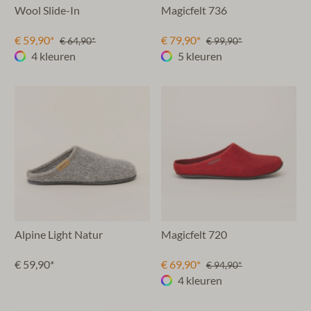
Wool Slide-In
Magicfelt 736
€ 59,90*
€ 79,90*
€ 64,90*
€ 99,90*
4 kleuren
5 kleuren
Alpine Light Natur
Magicfelt 720
€ 59,90*
€ 69,90*
€ 94,90*
4 kleuren