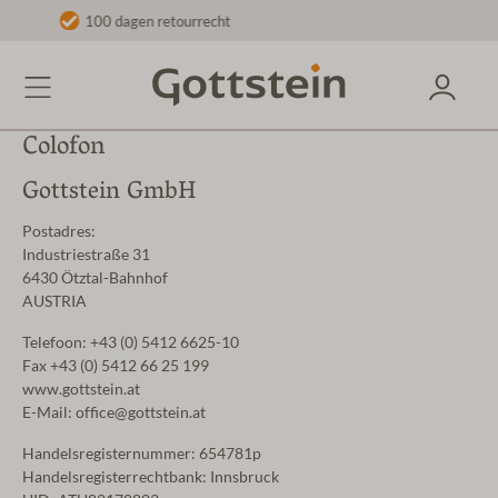
agen retourrecht
Snelle leverin
Colofon
Gottstein GmbH
Postadres:
Industriestraße 31
6430 Ötztal-Bahnhof
AUSTRIA
Telefoon: +43 (0) 5412 6625-10
Fax +43 (0) 5412 66 25 199
www.gottstein.at
E-Mail: office@gottstein.at
Handelsregisternummer: 654781p
Handelsregisterrechtbank: Innsbruck