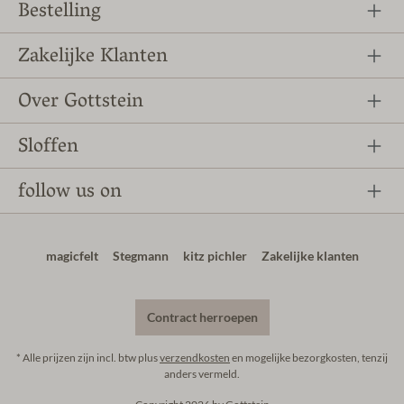
Bestelling
Zakelijke Klanten
Over Gottstein
Sloffen
follow us on
magicfelt
Stegmann
kitz pichler
Zakelijke klanten
Contract herroepen
* Alle prijzen zijn incl. btw plus
verzendkosten
en mogelijke bezorgkosten, tenzij
anders vermeld.