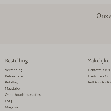
Onze
Bestelling
Zakelijke
Verzending
Pantoffels B2
Retourneren
Pantoffels On
Betaling
Felt Fabrics B
Maattabel
Onderhoudsinstructies
FAQ
Magazin