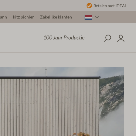
Betalen met iDEAL
mann
kitz pichler
Zakelijke klanten
100 Jaar Productie