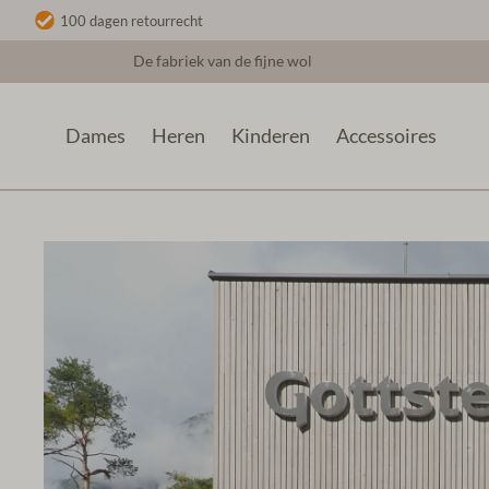
100 dagen retourrecht
De fabriek van de fijne wol
Dames
Heren
Kinderen
Accessoires
100 Jaar Productie
Contact