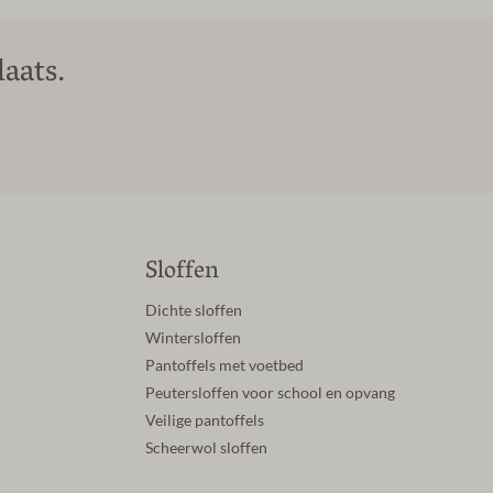
aats.
Sloffen
Dichte sloffen
Wintersloffen
Pantoffels met voetbed
Peutersloffen voor school en opvang
Veilige pantoffels
Scheerwol sloffen