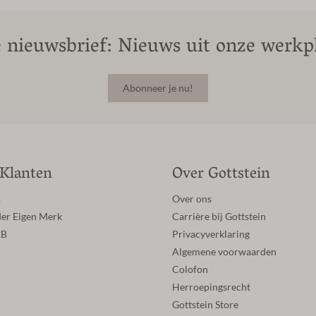
 nieuwsbrief: Nieuws uit onze werkpl
Abonneer je nu!
 Klanten
Over Gottstein
B
Over ons
der Eigen Merk
Carrière bij Gottstein
2B
Privacyverklaring
Algemene voorwaarden
Colofon
Herroepingsrecht
Gottstein Store