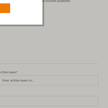
ekijken en direct bestellingen kunnen plaatsen.
chternaam*