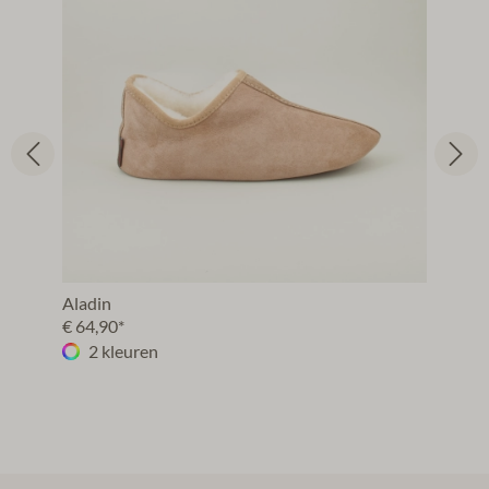
Aladin
€ 64,90*
2 kleuren