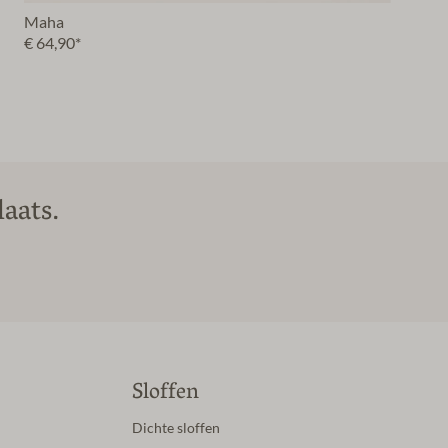
Maha
€ 64,90*
aats.
Sloffen
Dichte sloffen