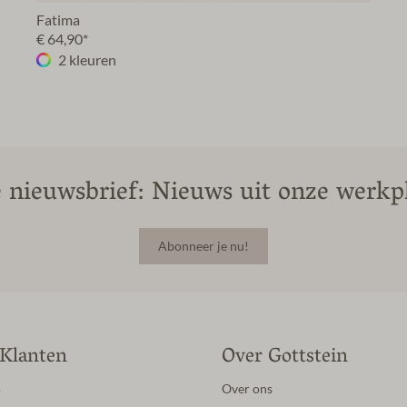
Fatima
€ 64,90*
2 kleuren
 nieuwsbrief: Nieuws uit onze werkpl
Abonneer je nu!
 Klanten
Over Gottstein
B
Over ons