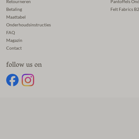
Retourneren
Pantoffels On
Betaling
Felt Fabrics B
Maattabel
Onderhoudsinstructies
FAQ
Magazin
Contact
follow us on