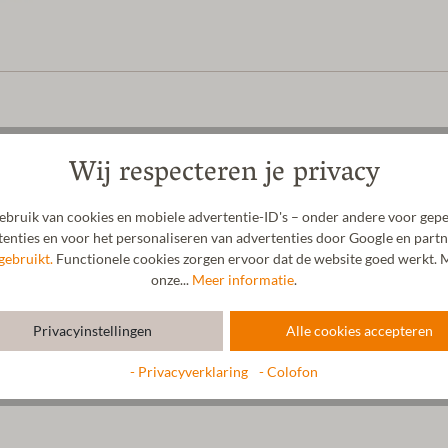
Wij respecteren je privacy
bruik van cookies en mobiele advertentie-ID's – onder andere voor gepe
enties en voor het personaliseren van advertenties door Google en partn
gebruikt.
Functionele cookies zorgen ervoor dat de website goed werkt. M
onze...
Meer informatie
.
Privacyinstellingen
Alle cookies accepteren
- Privacyverklaring
- Colofon