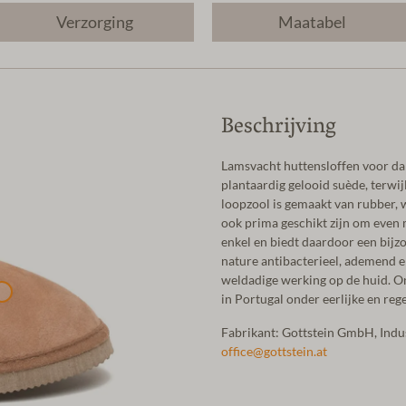
Verzorging
Maatabel
Beschrijving
Lamsvacht huttensloffen voor da
plantaardig gelooid suède, terwij
loopzool is gemaakt van rubber, w
ook prima geschikt zijn om even 
enkel en biedt daardoor een bijzo
nature antibacterieel, ademend e
weldadige werking op de huid. On
in Portugal onder eerlijke en r
Fabrikant: Gottstein GmbH, Ind
office@gottstein.at