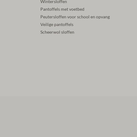
Wintersloffen
Pantoffels met voetbed
Peutersloffen voor school en opvang
Veilige pantoffels
Scheerwol sloffen