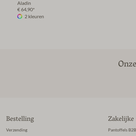
Aladin
€ 64,90*
2 kleuren
Onze
Bestelling
Zakelijke
Verzending
Pantoffels B2