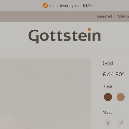
Snelle levering voor €4,90
magicfelt
Steg
Gisi
€ 64,90*
Kleur
Maat
36
37