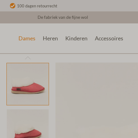
100 dagen retourrecht
De fabriek van de fijne wol
Dames
Heren
Kinderen
Accessoires
Dames
Lamsvacht Sloffen