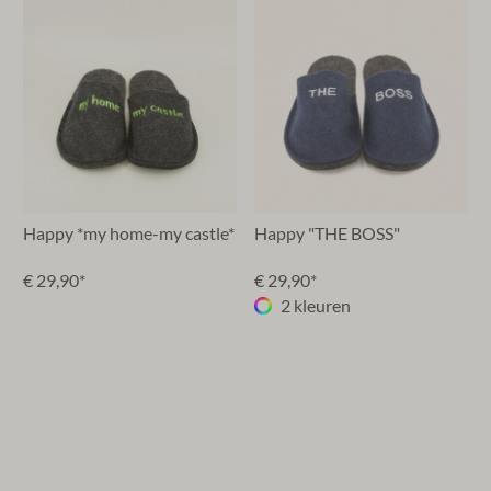
Happy *my home-my castle*
Happy "THE BOSS"
€ 29,90*
€ 29,90*
2 kleuren