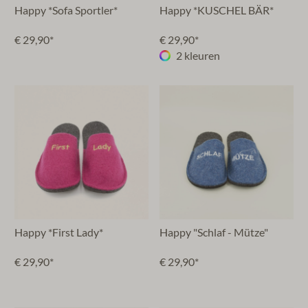
Happy *Sofa Sportler*
Happy *KUSCHEL BÄR*
€ 29,90*
€ 29,90*
2 kleuren
Happy *First Lady*
Happy "Schlaf - Mütze"
€ 29,90*
€ 29,90*