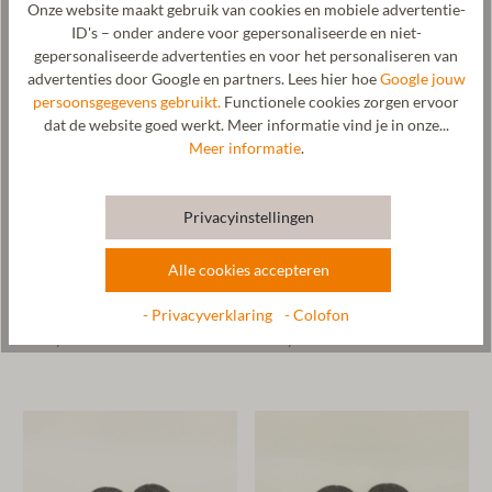
Onze website maakt gebruik van cookies en mobiele advertentie-
ID's – onder andere voor gepersonaliseerde en niet-
gepersonaliseerde advertenties en voor het personaliseren van
advertenties door Google en partners. Lees hier hoe
Google jouw
persoonsgegevens gebruikt.
Functionele cookies zorgen ervoor
dat de website goed werkt. Meer informatie vind je in onze...
Meer informatie
.
Privacyinstellingen
Alle cookies accepteren
Happy *TRAUM FRAU*
Happy *Sweet - Heart*
- Privacyverklaring
- Colofon
€ 29,90*
€ 29,90*