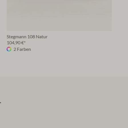
Stegmann 108 Natur
104,90 €*
2 Farben
.