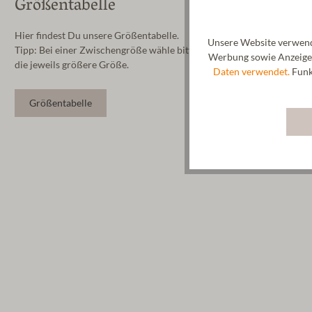
Größentabelle
Hier findest Du unsere Größentabelle.
Unsere Website verwende
Tipp: Bei einer Zwischengröße wähle bitte
Werbung sowie Anzeigen
die jeweils größere Größe.
Daten verwendet.
Funkt
Größentabelle