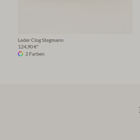
Leder Clog Stegmann
124,90 €*
2 Farben