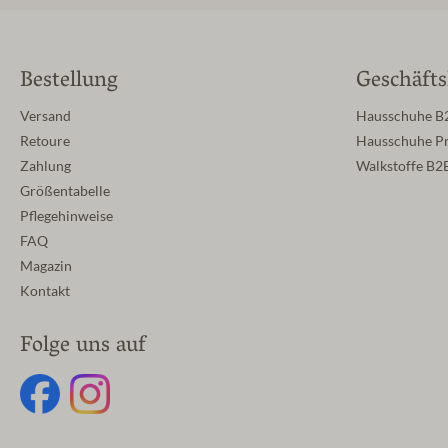
Bestellung
Geschäft
Versand
Hausschuhe B
Retoure
Hausschuhe Pr
Zahlung
Walkstoffe B2
Größentabelle
Pflegehinweise
FAQ
Magazin
Kontakt
Folge uns auf