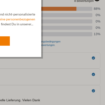
nd nicht-personalisierte
eine personenbezogenen
indest Du in unserer...