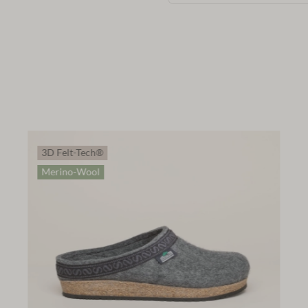
3D Felt-Tech®
Merino-Wool