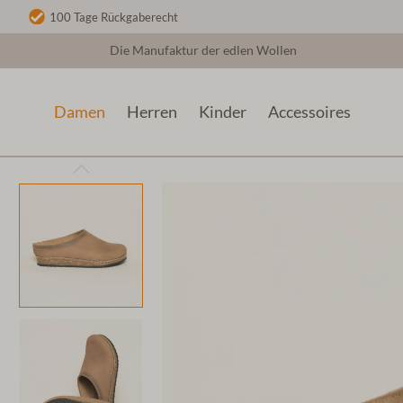
100 Tage Rückgaberecht
Die Manufaktur der edlen Wollen
Damen
Herren
Kinder
Accessoires
Damen
Sommerschuhe