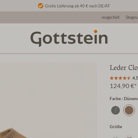
Gratis Lieferung ab 40 € nach DE/AT
magicfelt
Stegm
Leder Cl
124,90 €*
Farbe : Dünem
Größe