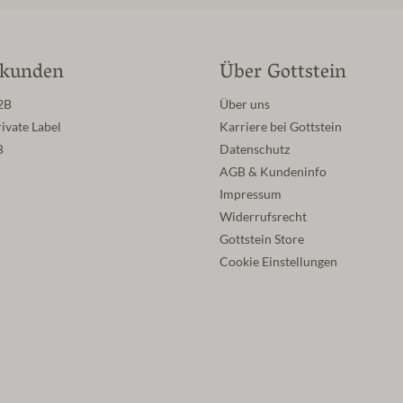
skunden
Über Gottstein
2B
Über uns
ivate Label
Karriere bei Gottstein
B
Datenschutz
AGB & Kundeninfo
Impressum
Widerrufsrecht
Gottstein Store
Cookie Einstellungen