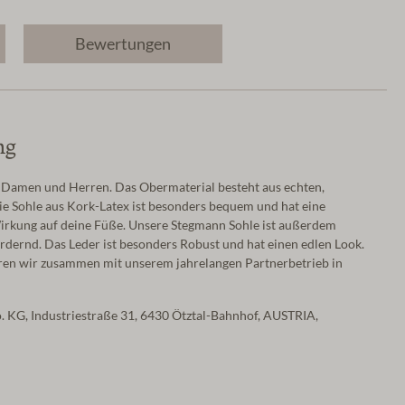
Bewertungen
ng
r Damen und Herren. Das Obermaterial besteht aus echten,
e Sohle aus Kork-Latex ist besonders bequem und hat eine
kung auf deine Füße. Unsere Stegmann Sohle ist außerdem
dernd. Das Leder ist besonders Robust und hat einen edlen Look.
en wir zusammen mit unserem jahrelangen Partnerbetrieb in
. KG, Industriestraße 31, 6430 Ötztal-Bahnhof, AUSTRIA,