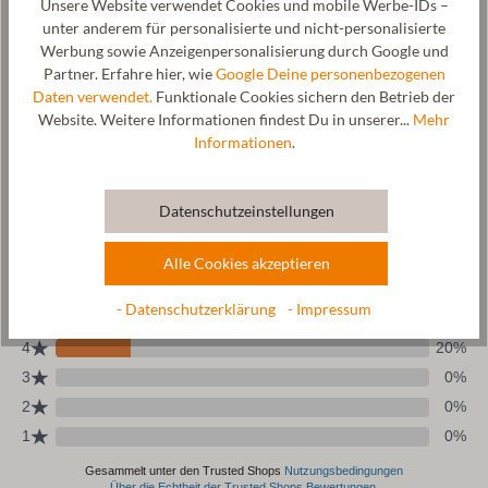
Unsere Website verwendet Cookies und mobile Werbe-IDs –
Hersteller: Gottstein GmbH, Industriestraße 31, 6430 Ötztal-
unter anderem für personalisierte und nicht-personalisierte
Bahnhof, AUSTRIA,
office@gottstein.at
Werbung sowie Anzeigenpersonalisierung durch Google und
Partner. Erfahre hier, wie
Google Deine personenbezogenen
Daten verwendet.
Funktionale Cookies sichern den Betrieb der
Website. Weitere Informationen findest Du in unserer...
Mehr
Pflege
Informationen
.
Größentabelle
Datenschutzeinstellungen
Alle Cookies akzeptieren
- Datenschutzerklärung
- Impressum