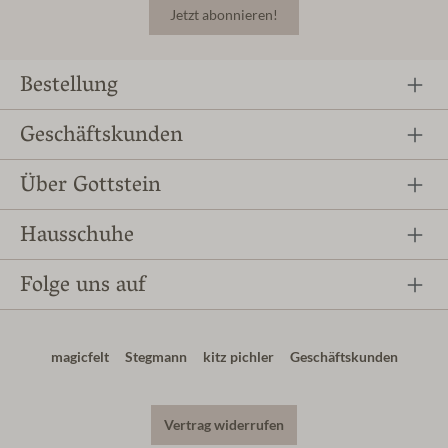
Jetzt abonnieren!
Bestellung
Geschäftskunden
Über Gottstein
Hausschuhe
Folge uns auf
magicfelt
Stegmann
kitz pichler
Geschäftskunden
Vertrag widerrufen