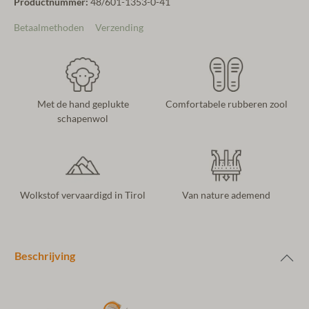
Productnummer:
48/601-1353-0-41
Betaalmethoden
Verzending
Met de hand geplukte
Comfortabele rubberen zool
schapenwol
Wolkstof vervaardigd in Tirol
Van nature ademend
Beschrijving