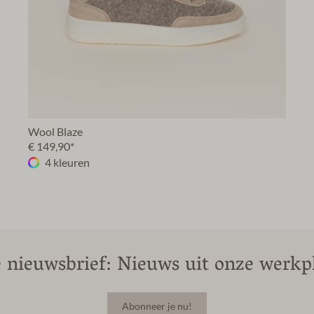
Wool Blaze
€ 149,90*
4 kleuren
 nieuwsbrief: Nieuws uit onze werkpl
Abonneer je nu!