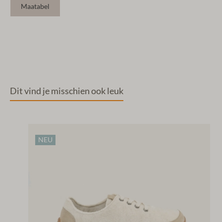
Maatabel
Dit vind je misschien ook leuk
NEU