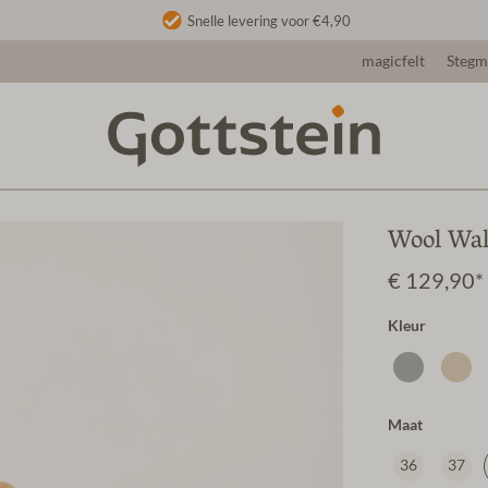
Snelle levering voor €4,90
magicfelt
Steg
Wool Wal
€ 129,90*
Kleur
Maat
36
37