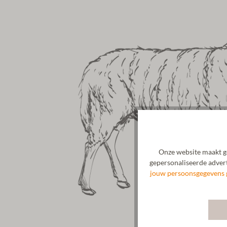
Onze website maakt ge
gepersonaliseerde advert
jouw persoonsgegevens 