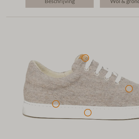
Beschrijving
Wol & gron