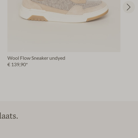
Wool Flow Sneaker undyed
€ 139,90*
aats.