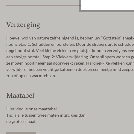
Verzorging
Hoewel wol van nature zelfreinigend is, hebben uw "Gottstein" sneake
nodig. Stap 1: Schudden en borstelen. Door de slippers uit te schudd
opgehoopt stof. Veel kleine vlekken en pluisjes kunnen vervolgens 
een stevige borstel. Stap 2: Vlekverwijdering. Onze slippers worden g
ze mogen nooit helemaal doorweekt raken. Hardnekkige vlekken kun
verwijderd met een vochtige katoenen doek en een beetje mild zeepsop
zon of op een warmtebron.
Maatabel
Hier vind je onze maattabel.
Tip: als je tussen twee maten in zit, kies dan
de grotere maat.