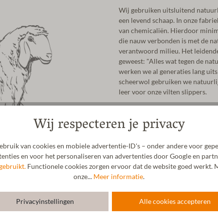
Wij gebruiken uitsluitend natuur
een levend schaap. In onze fabrie
van chemicaliën. Hierdoor minima
die nauw verbonden is met de natu
verantwoord milieu. Het leidende 
geweest: "Alles wat tegen de natu
werken we al generaties lang uits
scheerwol gebruiken we natuurlijk
leer voor onze vilten slippers.
Wij respecteren je privacy
bruik van cookies en mobiele advertentie-ID's – onder andere voor gepe
enties en voor het personaliseren van advertenties door Google en partn
gebruikt.
Functionele cookies zorgen ervoor dat de website goed werkt. M
onze...
Meer informatie
.
Privacyinstellingen
Alle cookies accepteren