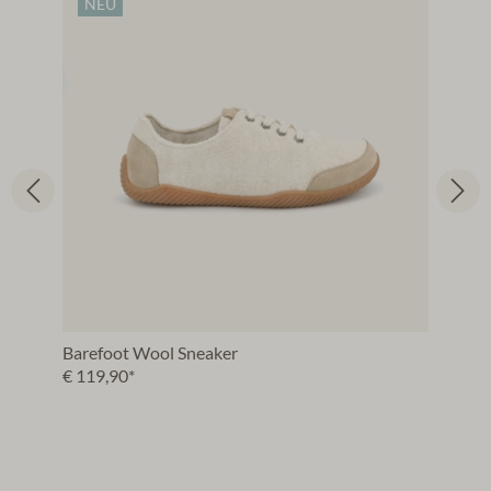
NEU
Barefoot Wool Sneaker
€ 119,90*