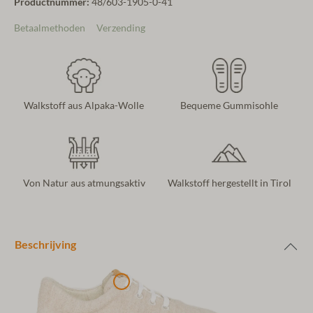
Productnummer:
48/603-1905-0-41
Betaalmethoden
Verzending
Walkstoff aus Alpaka-Wolle
Bequeme Gummisohle
Von Natur aus atmungsaktiv
Walkstoff hergestellt in Tirol
Beschrijving