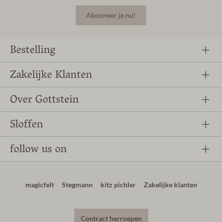
Abonneer je nu!
Bestelling
Zakelijke Klanten
Over Gottstein
Sloffen
follow us on
magicfelt
Stegmann
kitz pichler
Zakelijke klanten
Contract herroepen