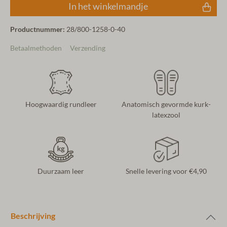
In het winkelmandje
Productnummer:
28/800-1258-0-40
Betaalmethoden
Verzending
Hoogwaardig rundleer
Anatomisch gevormde kurk-
latexzool
Duurzaam leer
Snelle levering voor €4,90
Beschrijving