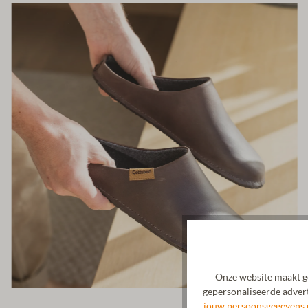
Onze website maakt ge
gepersonaliseerde advert
jouw persoonsgegevens 