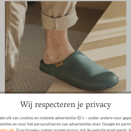
Wij respecteren je privacy
bruik van cookies en mobiele advertentie-ID's – onder andere voor gepe
enties en voor het personaliseren van advertenties door Google en partn
gebruikt.
Functionele cookies zorgen ervoor dat de website goed werkt. M