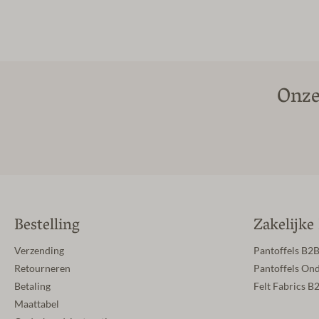
Onze
Bestelling
Zakelijke
Verzending
Pantoffels B2
Retourneren
Pantoffels On
Betaling
Felt Fabrics B
Maattabel