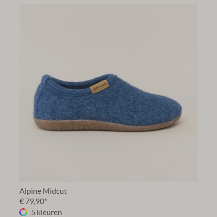
Alpine Midcut
€ 79,90*
5 kleuren