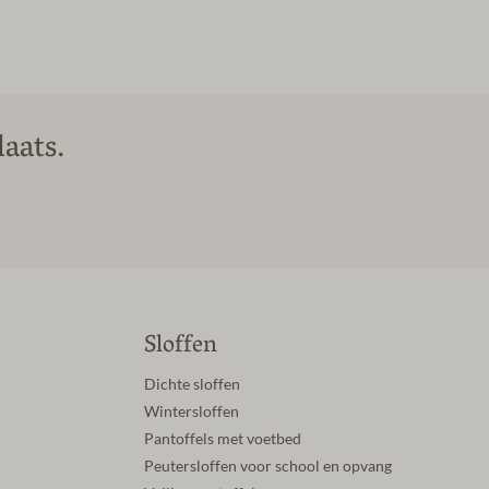
aats.
Sloffen
Dichte sloffen
Wintersloffen
Pantoffels met voetbed
Peutersloffen voor school en opvang