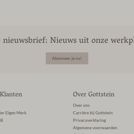
 nieuwsbrief: Nieuws uit onze werkpl
Abonneer je nu!
 Klanten
Over Gottstein
B
Over ons
der Eigen Merk
Carrière bij Gottstein
2B
Privacyverklaring
Algemene voorwaarden