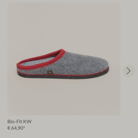
Bio-Fit KW
€ 64,90*