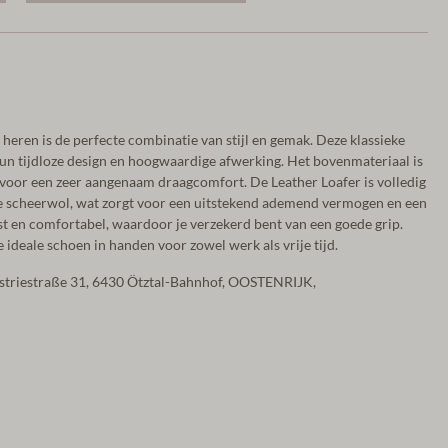
heren is de perfecte combinatie van stijl en gemak. Deze klassieke
n tijdloze design en hoogwaardige afwerking. Het bovenmateriaal is
 voor een zeer aangenaam draagcomfort. De Leather Loafer is volledig
 scheerwol, wat zorgt voor een uitstekend ademend vermogen en een
vast en comfortabel, waardoor je verzekerd bent van een goede grip.
 ideale schoen in handen voor zowel werk als vrije tijd.
ustriestraße 31, 6430 Ötztal-Bahnhof, OOSTENRIJK,