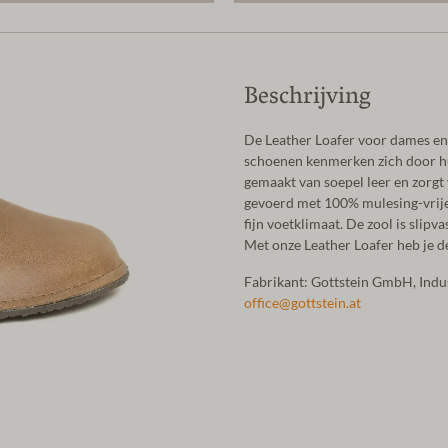
Beschrijving
De Leather Loafer voor dames en 
schoenen kenmerken zich door hu
gemaakt van soepel leer en zorgt
gevoerd met 100% mulesing-vrije
fijn voetklimaat. De zool is slip
Met onze Leather Loafer heb je de
Fabrikant: Gottstein GmbH, Ind
office@gottstein.at