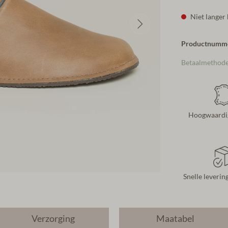
Niet langer
Productnumm
Betaalmethod
Hoogwaardig
Snelle leverin
Verzorging
Maatabel