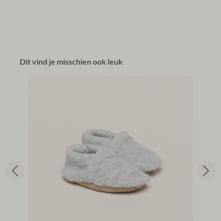
Dit vind je misschien ook leuk