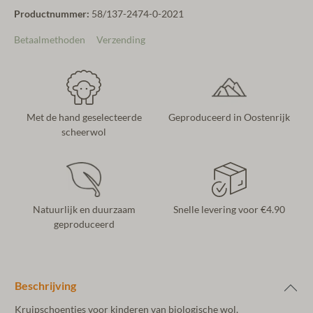
Productnummer:
58/137-2474-0-2021
Betaalmethoden
Verzending
Met de hand geselecteerde
Geproduceerd in Oostenrijk
scheerwol
Natuurlijk en duurzaam
Snelle levering voor €4.90
geproduceerd
Beschrijving
Kruipschoentjes voor kinderen van biologische wol,