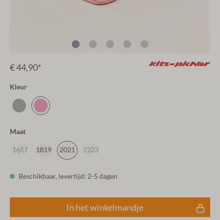
€ 44,90*
Kleur
Maat
1617
1819
2021
2223
Beschikbaar, levertijd: 2-5 dagen
In het winkelmandje