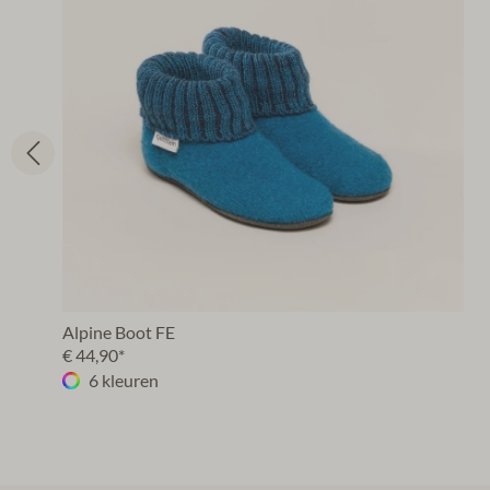
Alpine Boot FE
€ 44,90*
6 kleuren