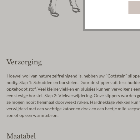
Verzorging
Hoewel wol van nature zelfreinigend is, hebben uw "Gottstein" slipper
nodig. Stap 1: Schudden en borstelen. Door de slippers uit te schudd
opgehoopt stof. Veel kleine vlekken en pluisjes kunnen vervolgens 
een stevige borstel. Stap 2: Vlekverwijdering. Onze slippers worden g
ze mogen nooit helemaal doorweekt raken. Hardnekkige vlekken kun
verwijderd met een vochtige katoenen doek en een beetje mild zeepsop
zon of op een warmtebron.
Maatabel