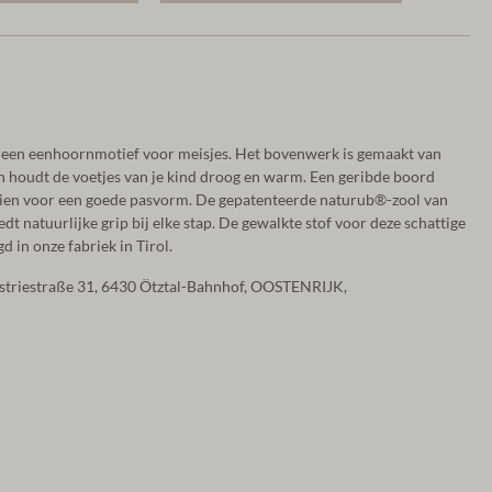
 een eenhoornmotief voor meisjes. Het bovenwerk is gemaakt van
n houdt de voetjes van je kind droog en warm. Een geribde boord
dien voor een goede pasvorm. De gepatenteerde naturub®-zool van
iedt natuurlijke grip bij elke stap. De gewalkte stof voor deze schattige
 in onze fabriek in Tirol.
ustriestraße 31, 6430 Ötztal-Bahnhof, OOSTENRIJK,