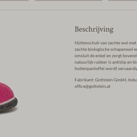
Beschrijving
Hüttenschuh van zachte wol met
zachte biologische schapenwol e
omsluit de enkel en zorgt boven
natuurlijk rubber is antislip en b
huttenpantoffel wordt vervaardigd
Fabrikant: Gottstein GmbH, Ind
office@gottstein.at