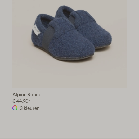
Alpine Runner
€ 44,90*
3 kleuren