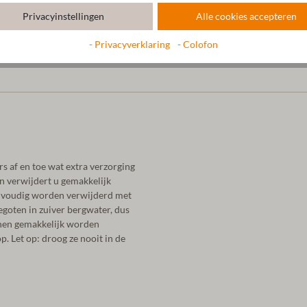
Privacyinstellingen
Alle cookies accepteren
- Privacyverklaring
- Colofon
s af en toe wat extra verzorging
en verwijdert u gemakkelijk
eenvoudig worden verwijderd met
egoten in zuiver bergwater, dus
nen gemakkelijk worden
. Let op: droog ze nooit in de