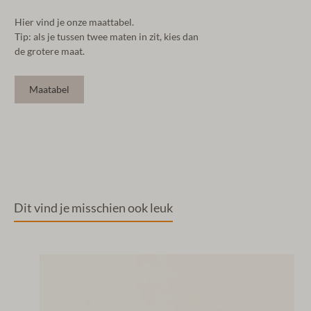
Hier vind je onze maattabel.
Tip: als je tussen twee maten in zit, kies dan
de grotere maat.
Maatabel
Dit vind je misschien ook leuk