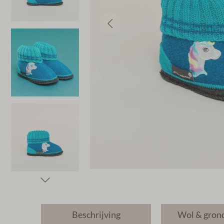
Beschrijving
Wol & gron