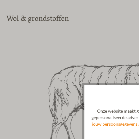
Wol & grondstoffen
Onze website maakt ge
gepersonaliseerde advert
jouw persoonsgegevens 