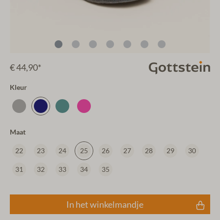
€ 44,90*
Kleur
Maat
22
23
24
25
26
27
28
29
30
31
32
33
34
35
In het winkelmandje