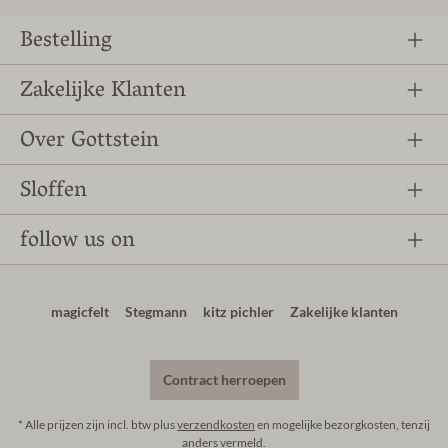
Bestelling
Zakelijke Klanten
Over Gottstein
Sloffen
follow us on
magicfelt
Stegmann
kitz pichler
Zakelijke klanten
Contract herroepen
* Alle prijzen zijn incl. btw plus
verzendkosten
en mogelijke bezorgkosten, tenzij
anders vermeld.