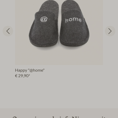
Happy "@home"
€ 29,90*