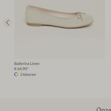
Ballerina Linen
€ 64,90*
3 kleuren
Onze