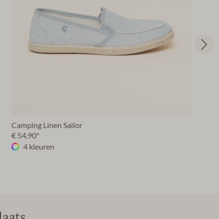
Camping Linen Sailor
€ 54,90*
4 kleuren
aats.