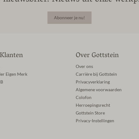
Abonneer je nu!
 Klanten
Over Gottstein
B
Over ons
der Eigen Merk
Carrière bij Gottstein
2B
Privacyverklaring
Algemene voorwaarden
Colofon
Herroepingsrecht
Gottstein Store
Privacy-Instellingen