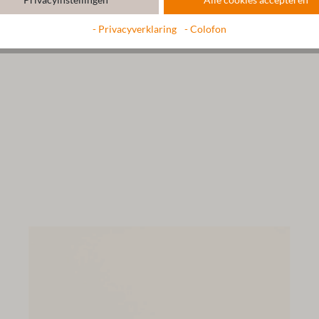
- Privacyverklaring
- Colofon