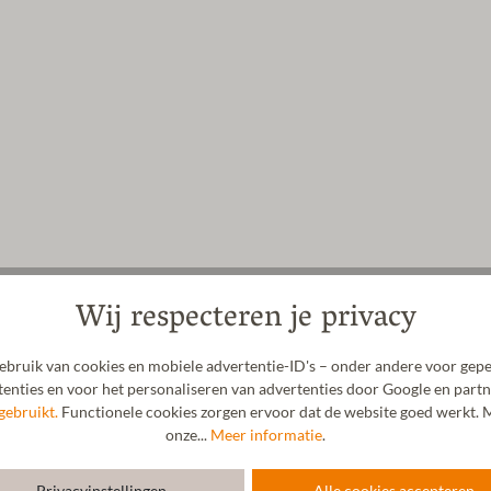
Wij respecteren je privacy
bruik van cookies en mobiele advertentie-ID's – onder andere voor gepe
enties en voor het personaliseren van advertenties door Google en partn
gebruikt.
Functionele cookies zorgen ervoor dat de website goed werkt. M
onze...
Meer informatie
.
Privacyinstellingen
Alle cookies accepteren