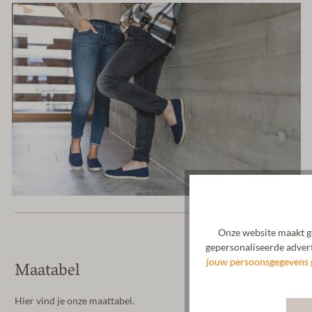
Onze website maakt ge
gepersonaliseerde advert
jouw persoonsgegevens 
Maatabel
Hier vind je onze maattabel.