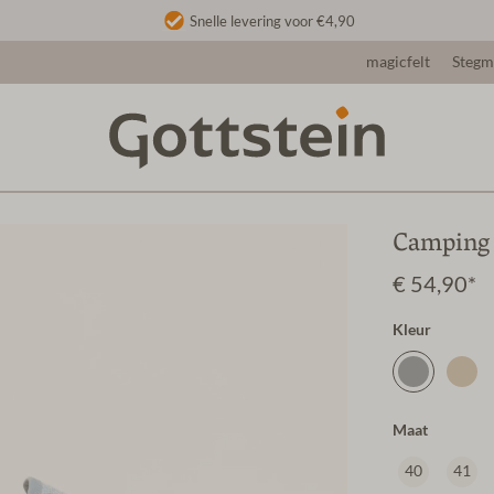
Snelle levering voor €4,90
magicfelt
Steg
Camping 
€ 54,90*
Kleur
Maat
40
41