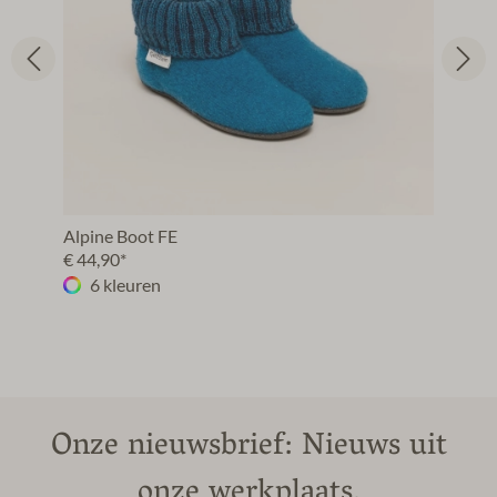
Alpine Boot FE
€ 44,90*
6 kleuren
Onze nieuwsbrief: Nieuws uit
onze werkplaats.