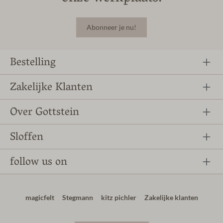
Abonneer je nu!
Bestelling
Zakelijke Klanten
Over Gottstein
Sloffen
follow us on
magicfelt
Stegmann
kitz pichler
Zakelijke klanten