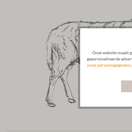
Onze website maakt ge
gepersonaliseerde advert
jouw persoonsgegevens 