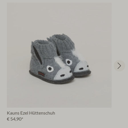
Kauns Ezel Hüttenschuh
€ 54,90*