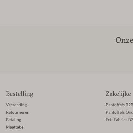
Onze
Bestelling
Zakelijke
Verzending
Pantoffels B2
Retourneren
Pantoffels On
Betaling
Felt Fabrics B
Maattabel