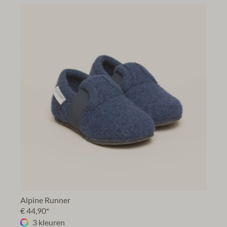
Alpine Runner
€ 44,90*
3 kleuren