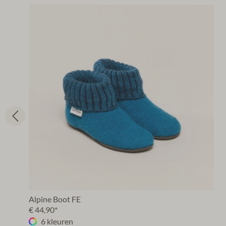
Alpine Boot FE
€ 44,90*
6 kleuren