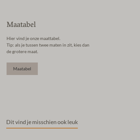
Maatabel
Hier vind je onze maattabel.
Tip: als je tussen twee maten in zit, kies dan
de grotere maat.
Maatabel
Dit vind je misschien ook leuk