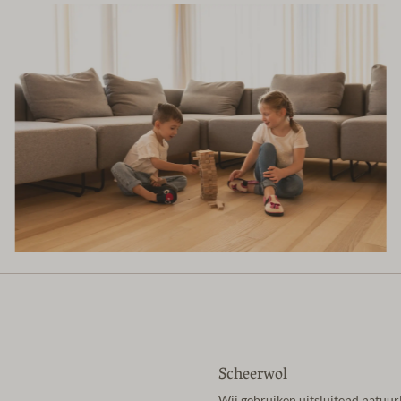
Scheerwol
Wij gebruiken uitsluitend natuur