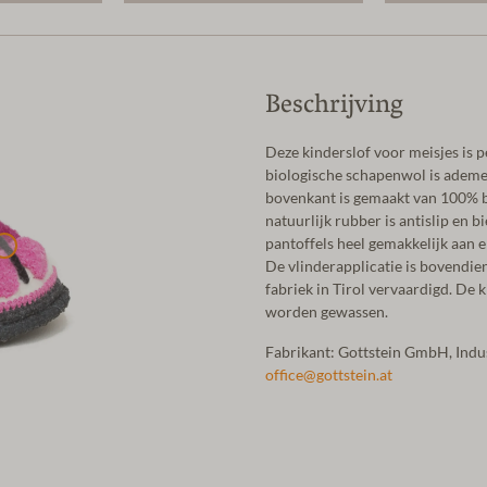
Beschrijving
Deze kinderslof voor meisjes is p
biologische schapenwol is ademen
bovenkant is gemaakt van 100% 
natuurlijk rubber is antislip en bi
pantoffels heel gemakkelijk aan en
De vlinderapplicatie is bovendie
fabriek in Tirol vervaardigd. D
worden gewassen.
Fabrikant: Gottstein GmbH, Ind
office@gottstein.at