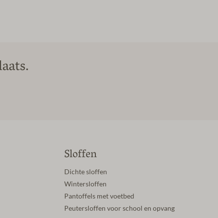
aats.
Sloffen
Dichte sloffen
Wintersloffen
Pantoffels met voetbed
Peutersloffen voor school en opvang