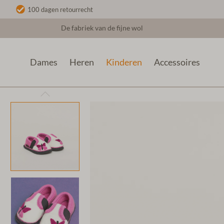
100 dagen retourrecht
De fabriek van de fijne wol
Dames
Heren
Kinderen
Accessoires
Kinderen
Vilten Kindersloffen