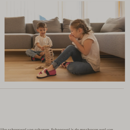
lijke scheerwol van schapen. Scheerwol is de geschoren wol van