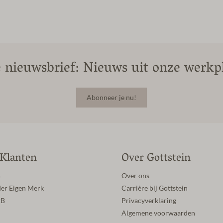
 nieuwsbrief: Nieuws uit onze werkpl
Abonneer je nu!
 Klanten
Over Gottstein
B
Over ons
der Eigen Merk
Carrière bij Gottstein
2B
Privacyverklaring
Algemene voorwaarden