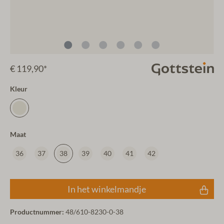
€ 119,90*
Kleur
Maat
36
37
38
39
40
41
42
In het winkelmandje
Productnummer:
48/610-8230-0-38