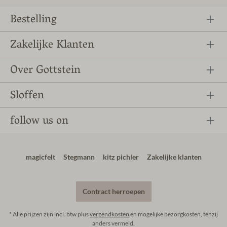
Bestelling
Zakelijke Klanten
Over Gottstein
Sloffen
follow us on
magicfelt
Stegmann
kitz pichler
Zakelijke klanten
Contract herroepen
* Alle prijzen zijn incl. btw plus
verzendkosten
en mogelijke bezorgkosten, tenzij
anders vermeld.