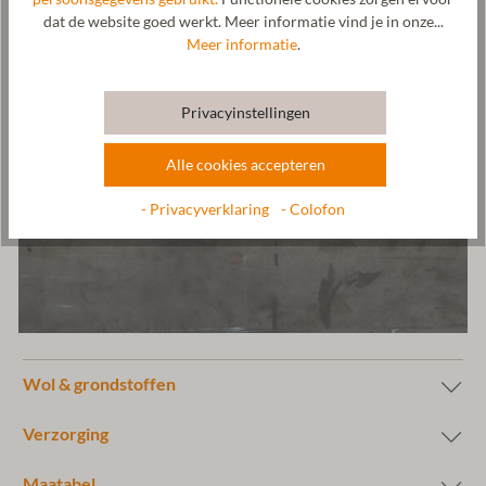
dat de website goed werkt. Meer informatie vind je in onze...
Meer informatie
.
Privacyinstellingen
Alle cookies accepteren
- Privacyverklaring
- Colofon
Wol & grondstoffen
Verzorging
Maatabel