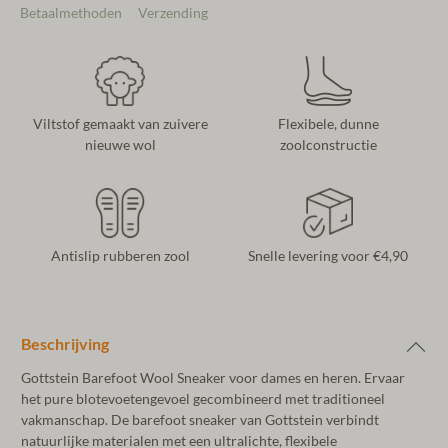
Betaalmethoden
Verzending
Viltstof gemaakt van zuivere
Flexibele, dunne
nieuwe wol
zoolconstructie
Antislip rubberen zool
Snelle levering voor €4,90
Beschrijving
Gottstein Barefoot Wool Sneaker voor dames en heren. Ervaar
het pure blotevoetengevoel gecombineerd met traditioneel
vakmanschap. De barefoot sneaker van Gottstein verbindt
natuurlijke materialen met een ultralichte, flexibele