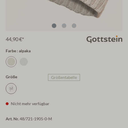
44,90 €*
Farbe : alpaka
Größe
Größentabelle
M
Nicht mehr verfügbar
Art. Nr.
48/721-1905-0-M