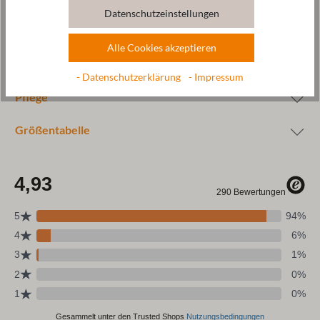
Datenschutzeinstellungen
Alle Cookies akzeptieren
Wolle & Ressourcen
- Datenschutzerklärung
- Impressum
Pflege
Größentabelle