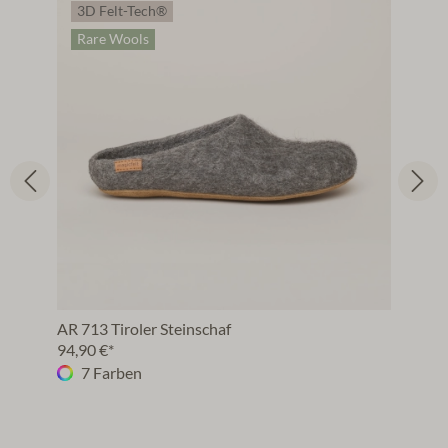
3D Felt-Tech®
Rare Wools
AR 713 Tiroler Steinschaf
94,90 €*
7 Farben