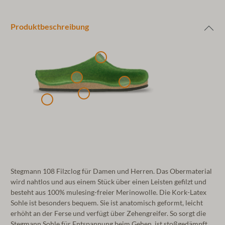
Produktbeschreibung
Stegmann 108 Filzclog für Damen und Herren. Das Obermaterial
wird nahtlos und aus einem Stück über einen Leisten gefilzt und
besteht aus 100% mulesing-freier Merinowolle. Die Kork-Latex
Sohle ist besonders bequem. Sie ist anatomisch geformt, leicht
erhöht an der Ferse und verfügt über Zehengreifer. So sorgt die
Stegmann Sohle für Entspannung beim Gehen, ist stoßgedämpft