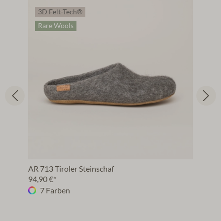
3D Felt-Tech®
Rare Wools
AR 713 Tiroler Steinschaf
94,90 €*
7 Farben