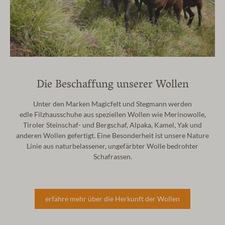
Die Beschaffung unserer Wollen
Unter den Marken Magicfelt und Stegmann werden
edle
Filzhausschuhe aus speziellen Wollen wie Merinowolle,
Tiroler
Steinschaf- und Bergschaf, Alpaka, Kamel, Yak und
anderen
Wollen gefertigt. Eine Besonderheit ist unsere Nature
Linie aus
naturbelassener, ungefärbter Wolle bedrohter
Schafrassen.
erfahre mehr über die Herkunft der Wollen