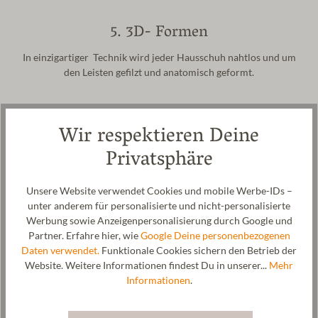
5. 3D- Formen
In einzigartiger Technik wird jeder Hausschuh nahtlos und um
den Leisten gefilzt und anatomisch geformt.
Wir respektieren Deine
Privatsphäre
Unsere Website verwendet Cookies und mobile Werbe-IDs –
unter anderem für personalisierte und nicht-personalisierte
Werbung sowie Anzeigenpersonalisierung durch Google und
Partner. Erfahre hier, wie
Google Deine personenbezogenen
Daten verwendet.
Funktionale Cookies sichern den Betrieb der
Website. Weitere Informationen findest Du in unserer...
Mehr
Informationen
.