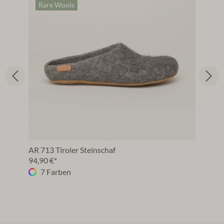
Rare Wools
AR 713 Tiroler Steinschaf
94,90 €*
7 Farben