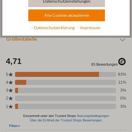
Datenschutzeinstellungen
Wolle & Ressourcen
Alle Cookies akzeptieren
Pflege
- Datenschutzerklärung
- Impressum
Größentabelle