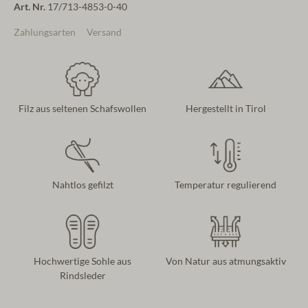
Art. Nr.
17/713-4853-0-40
Zahlungsarten
Versand
Filz aus seltenen Schafswollen
Hergestellt in Tirol
Nahtlos gefilzt
Temperatur regulierend
Hochwertige Sohle aus
Von Natur aus atmungsaktiv
Rindsleder