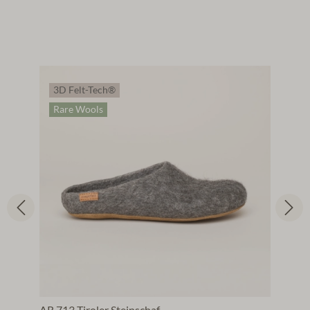
3D Felt-Tech®
Rare Wools