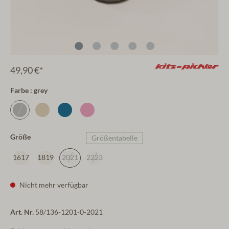
49,90 €*
Farbe : grey
Größe
Größentabelle
1617
1819
2021
2223
Nicht mehr verfügbar
Art. Nr.
58/136-1201-0-2021