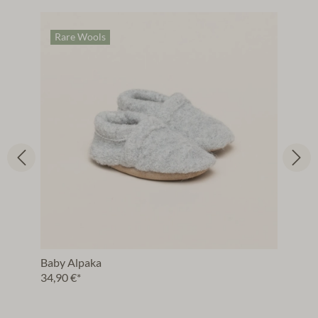
Rare Wools
Baby Alpaka
34,90 €*