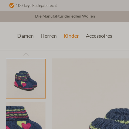
100 Tage Rückgaberecht
Die Manufaktur der edlen Wollen
Damen
Herren
Kinder
Accessoires
Kinder
Filzhausschuhe