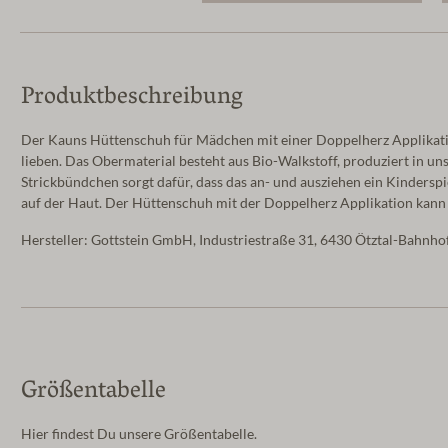
Produktbeschreibung
Der Kauns Hüttenschuh für Mädchen mit einer Doppelherz Applikati
lieben. Das Obermaterial besteht aus Bio-Walkstoff, produziert in un
Strickbündchen sorgt dafür, dass das an- und ausziehen ein Kinders
auf der Haut. Der Hüttenschuh mit der Doppelherz Applikation ka
Hersteller: Gottstein GmbH, Industriestraße 31, 6430 Ötztal-Bahnh
Größentabelle
Hier findest Du unsere Größentabelle.