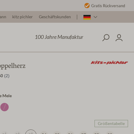
Gratis Rückversand
ann
kitz pichler
Geschäftskunden
100 Jahre Manufaktur
ppelherz
ue Mele
Größentabelle