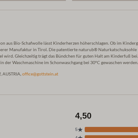
on aus Bio-Schafwolle lässt Kinderherzen höherschlagen. Ob im Kinder
serer Manufaktur in Tirol. Die patentierte naturub® Naturkatschuksohle i
piel wird. Gleichzeitig trägt das Bündchen für guten Halt am Kinderfuß 
nn in der Waschmaschine im Schonwaschgang bei 30°C gewaschen werden
of, AUSTRIA,
office@gottstein.at