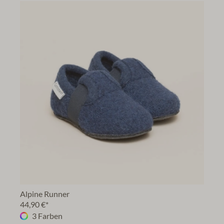
Alpine Runner
44,90 €*
3 Farben