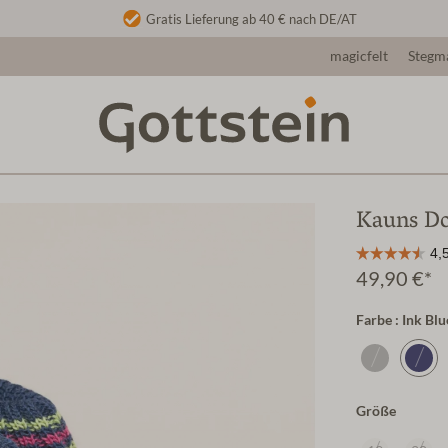
Gratis Lieferung ab 40 € nach DE/AT
magicfelt
Stegm
Kauns Do
49,90 €*
Farbe : Ink Bl
Größe