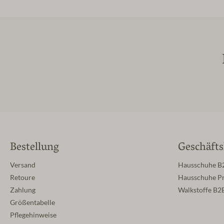
Bestellung
Geschäft
Versand
Hausschuhe B
Retoure
Hausschuhe Pr
Zahlung
Walkstoffe B2
Größentabelle
Pflegehinweise