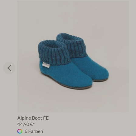
Alpine Boot FE
44,90 €*
6 Farben