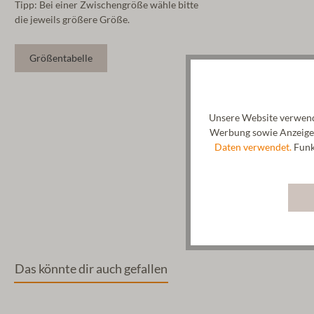
Tipp: Bei einer Zwischengröße wähle bitte
die jeweils größere Größe.
Größentabelle
Unsere Website verwende
Werbung sowie Anzeigen
Daten verwendet.
Funkt
Das könnte dir auch gefallen