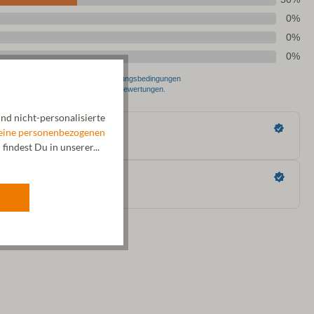
nd nicht-personalisierte
eine personenbezogenen
indest Du in unserer...