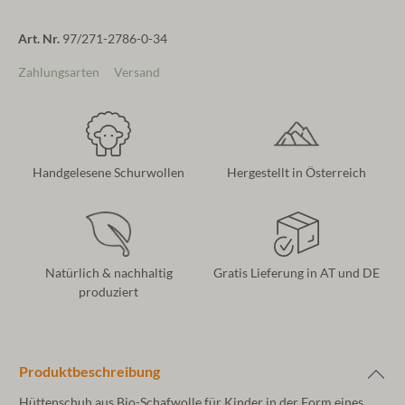
Art. Nr.
97/271-2786-0-34
Zahlungsarten
Versand
Handgelesene Schurwollen
Hergestellt in Österreich
Natürlich & nachhaltig
Gratis Lieferung in AT und DE
produziert
Produktbeschreibung
Hüttenschuh aus Bio-Schafwolle für Kinder in der Form eines