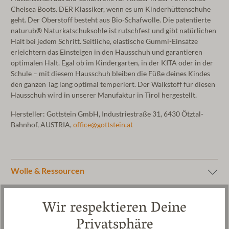
Chelsea Boots. DER Klassiker, wenn es um Kinderhüttenschuhe
geht. Der Oberstoff besteht aus Bio-Schafwolle. Die patentierte
naturub® Naturkatschuksohle ist rutschfest und gibt natürlichen
Halt bei jedem Schritt. Seitliche, elastische Gummi-Einsätze
erleichtern das Einsteigen in den Hausschuh und garantieren
optimalen Halt. Egal ob im Kindergarten, in der KITA oder in der
Schule – mit diesem Hausschuh bleiben die Füße deines Kindes
den ganzen Tag lang optimal temperiert. Der Walkstoff für diesen
Hausschuh wird in unserer Manufaktur in Tirol hergestellt.
Hersteller: Gottstein GmbH, Industriestraße 31, 6430 Ötztal-
Bahnhof, AUSTRIA,
office@gottstein.at
Wolle & Ressourcen
Pflege
Wir respektieren Deine
Größentabelle
Privatsphäre