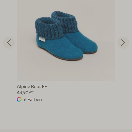
Alpine Boot FE
44,90 €*
6 Farben