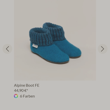
Alpine Boot FE
44,90 €*
6 Farben