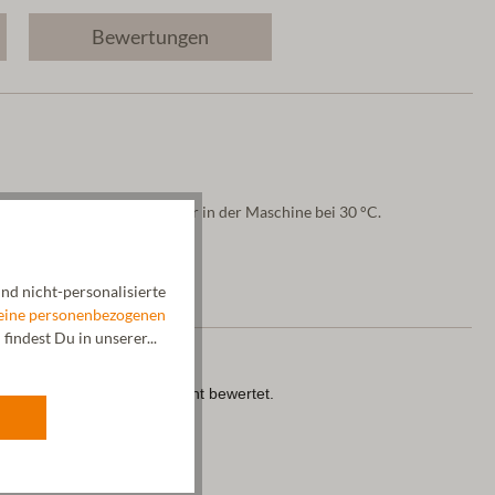
Bewertungen
% reine Schurwolle. Waschbar in der Maschine bei 30 °C.
nd nicht-personalisierte
eine personenbezogenen
indest Du in unserer...