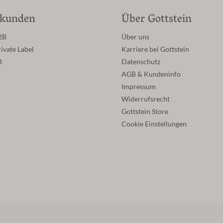
skunden
Über Gottstein
2B
Über uns
ivate Label
Karriere bei Gottstein
B
Datenschutz
AGB & Kundeninfo
Impressum
Widerrufsrecht
Gottstein Store
Cookie Einstellungen