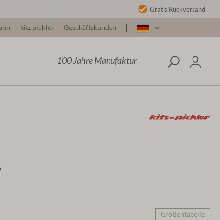
Gratis Rückversand
ann
kitz pichler
Geschäftskunden
100 Jahre Manufaktur
o
Größentabelle