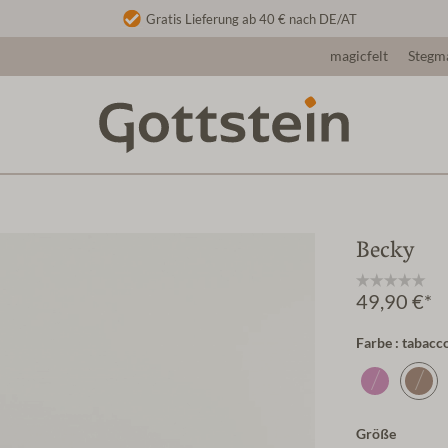
Gratis Lieferung ab 40 € nach DE/AT
magicfelt
Stegm
Becky
49,90 €*
Farbe : tabacc
Größe