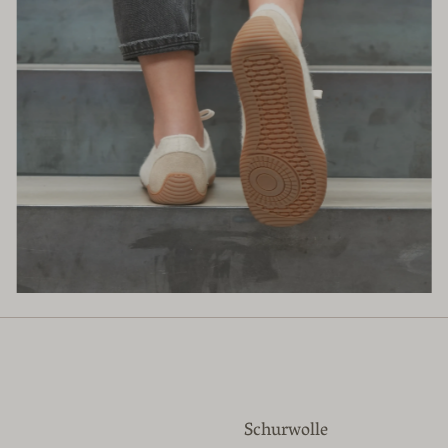
Schurwolle