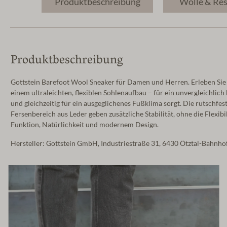
Produktbeschreibung
Wolle & Re
Produktbeschreibung
Gottstein Barefoot Wool Sneaker für Damen und Herren. Erleben Sie 
einem ultraleichten, flexiblen Sohlenaufbau – für ein unvergleichli
und gleichzeitig für ein ausgeglichenes Fußklima sorgt. Die rutsch
Fersenbereich aus Leder geben zusätzliche Stabilität, ohne die Flexi
Funktion, Natürlichkeit und modernem Design.
Hersteller: Gottstein GmbH, Industriestraße 31, 6430 Ötztal-Bahnh