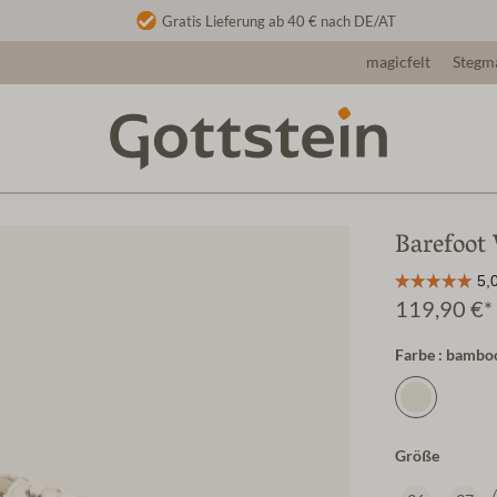
Gratis Lieferung ab 40 € nach DE/AT
magicfelt
Stegm
Barefoot
119,90 €*
Farbe : bambo
Größe