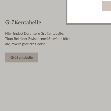
Größentabelle
Hier findest Du unsere Größentabelle.
Tipp: Bei einer Zwischengröße wähle bitte
die jeweils größere Größe.
Größentabelle