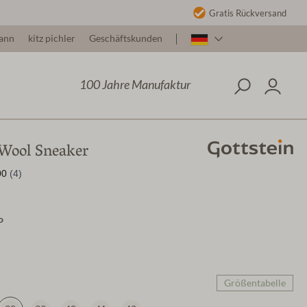
Gratis Rückversand
ann
kitz pichler
Geschäftskunden
100 Jahre Manufaktur
 Wool Sneaker
o
Größentabelle