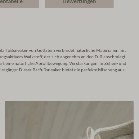
entabelle
Bewertungen
Barfußsneaker von Gottstein verbindet natürliche Materialien mit
tmungsaktivem Walkstoff, der sich angenehm an den Fuß anschmiegt
dert eine natürliche Abrollbewegung. Verstärkungen im Zehen- und
aziergänge: Dieser Barfußsneaker bietet die perfekte Mischung aus