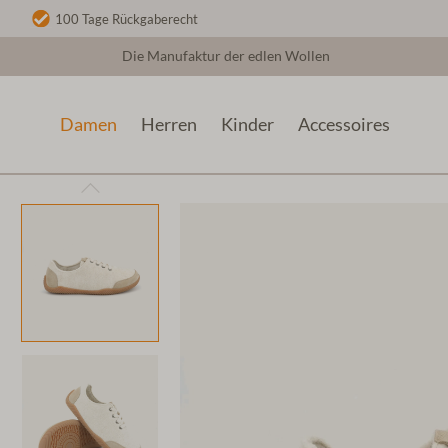
100 Tage Rückgaberecht
Die Manufaktur der edlen Wollen
Damen
Herren
Kinder
Accessoires
Damen
Woll Sneaker