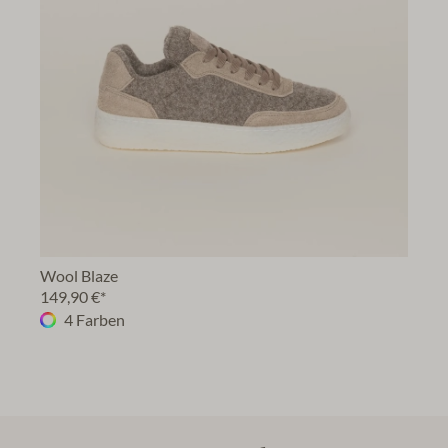
Wool Blaze
149,90 €*
4 Farben