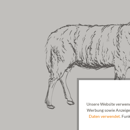
Unsere Website verwende
Werbung sowie Anzeigen
Daten verwendet.
Funkt