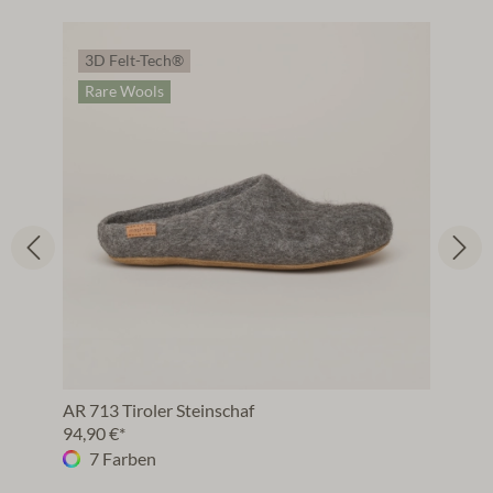
3D Felt-Tech®
Rare Wools
AR 713 Tiroler Steinschaf
94,90 €*
7 Farben