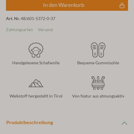
In den Warenkorb
Art. Nr.
48/601-5372-0-37
Zahlungsarten
Versand
Handgelesene Schafwolle
Bequeme Gummisohle
Walkstoff hergestellt in Tirol
Von Natur aus atmungsaktiv
Produktbeschreibung