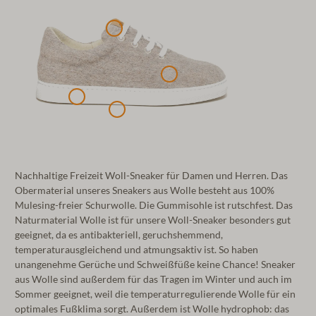
Nachhaltige Freizeit Woll-Sneaker für Damen und Herren. Das
Obermaterial unseres Sneakers aus Wolle besteht aus 100%
Mulesing-freier Schurwolle. Die Gummisohle ist rutschfest. Das
Naturmaterial Wolle ist für unsere Woll-Sneaker besonders gut
geeignet, da es antibakteriell, geruchshemmend,
temperaturausgleichend und atmungsaktiv ist. So haben
unangenehme Gerüche und Schweißfüße keine Chance! Sneaker
aus Wolle sind außerdem für das Tragen im Winter und auch im
Sommer geeignet, weil die temperaturregulierende Wolle für ein
optimales Fußklima sorgt. Außerdem ist Wolle hydrophob: das