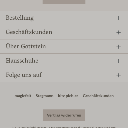
Bestellung
Geschäftskunden
Über Gottstein
Hausschuhe
Folge uns auf
magicfelt
Stegmann
kitz pichler
Geschäftskunden
Vertrag widerrufen
* Alle Preise inkl. gesetzl. Mehrwertsteuer zzgl.
Versandkosten
und ggf.