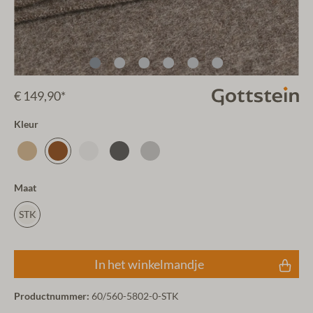
€ 149,90*
Kleur
Maat
STK
In het winkelmandje
Productnummer:
60/560-5802-0-STK