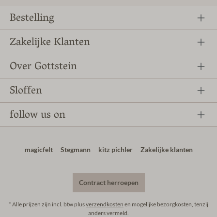
Bestelling
Zakelijke Klanten
Over Gottstein
Sloffen
follow us on
magicfelt
Stegmann
kitz pichler
Zakelijke klanten
Contract herroepen
* Alle prijzen zijn incl. btw plus
verzendkosten
en mogelijke bezorgkosten, tenzij
anders vermeld.