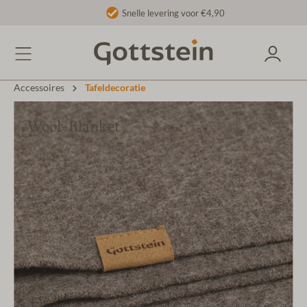
Snelle levering voor €4,90
Accessoires
Tafeldecoratie
Wool-Blanket