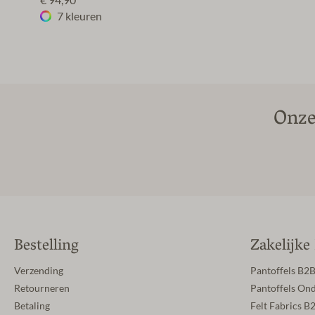
€ 94,90*
7 kleuren
Onze
Bestelling
Zakelijke
Verzending
Pantoffels B2
Retourneren
Pantoffels On
Betaling
Felt Fabrics B