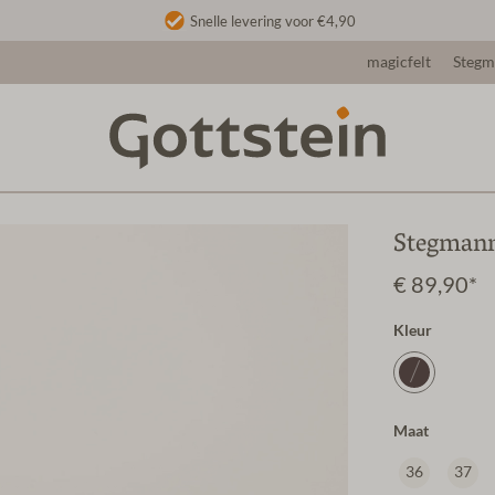
Snelle levering voor €4,90
magicfelt
Steg
Stegmann
€ 89,90*
Kleur
Maat
36
37