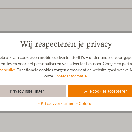
Wij respecteren je privacy
bruik van cookies en mobiele advertentie-ID's – onder andere voor gepe
enties en voor het personaliseren van advertenties door Google en partn
gebruikt.
Functionele cookies zorgen ervoor dat de website goed werkt. M
onze...
Meer informatie
.
Privacyinstellingen
Alle cookies accepteren
- Privacyverklaring
- Colofon