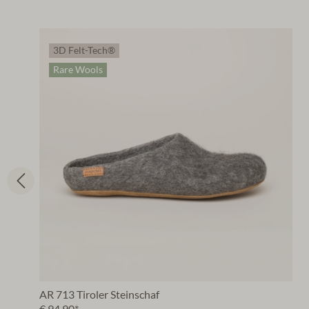
3D Felt-Tech®
Rare Wools
AR 713 Tiroler Steinschaf