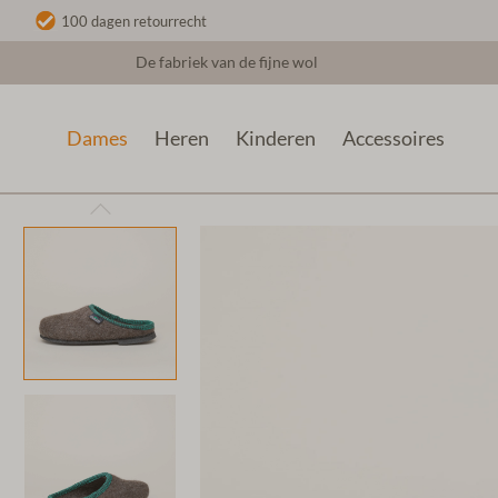
100 dagen retourrecht
De fabriek van de fijne wol
Dames
Heren
Kinderen
Accessoires
Dames
Wollen sloffen