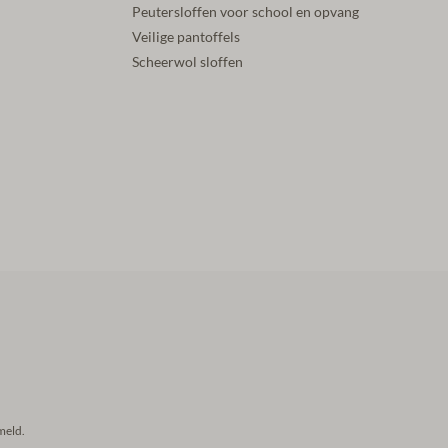
Peutersloffen voor school en opvang
Veilige pantoffels
Scheerwol sloffen
meld.