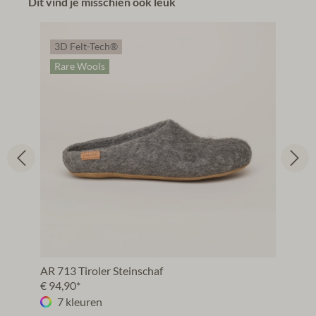
Dit vind je misschien ook leuk
3D Felt-Tech®
Rare Wools
AR 713 Tiroler Steinschaf
€ 94,90*
7 kleuren