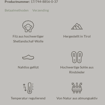
Productnummer:
17/744-8856-0-37
Betaalmethoden
Verzending
Filz aus hochwertiger
Hergestellt in Tirol
Shetlandschaf-Wolle
Nahtlos gefilzt
Hochwertige Sohle aus
Rindsleder
Temperatur regulierend
Von Natur aus atmungsaktiv