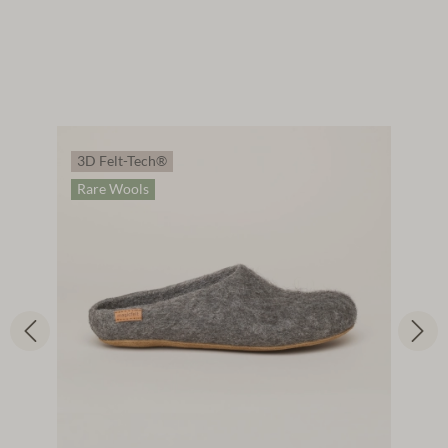
3D Felt-Tech®
Rare Wools